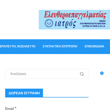
ΟΘΕΡΑΠΕΥΤΉ, ΝΟΣΗΛΕΥΤΉ
ΣΥΝΤΑΚΤΙΚΉ ΕΠΙΤΡΟΠΉ
ΕΠΙΚΟΙΝΩΝΊΑ
0
ΔΩΡΕΑΝ ΕΓΓΡΑΦΗ
*
Email