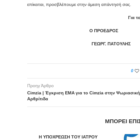
επίκειται, προσβλέπουμε στην άμεση απάντησή σας.
Για το
Ο ΠΡΟΕΔΡΟΣ 
ΓΕΩΡΓ. ΠΑΤΟΥΛ
0
Προηγ Άρθρο
Cimzia | Έγκριση EMA για το Cimzia στην Ψωριασική
Αρθρίτιδα
ΜΠΟΡΕΊ ΕΠΊ
Η ΥΠΟΧΡΕΩΣΗ ΤΟΥ ΙΑΤΡΟΥ