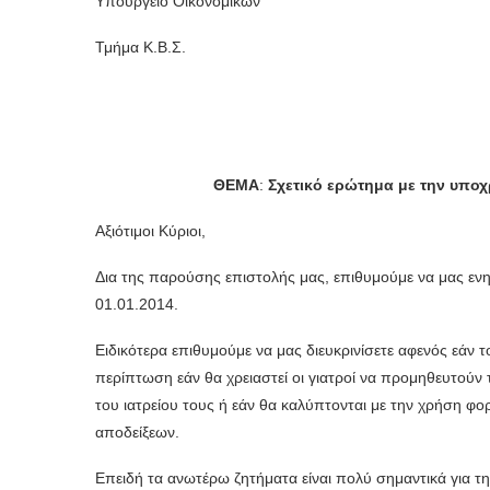
Υπουργείο Οικονομικών
Τμήμα Κ.Β.Σ.
ΘΕΜΑ
:
Σχετικό ερώτημα με την υπο
Αξιότιμοι Κύριοι,
Δια της παρούσης επιστολής μας, επιθυμούμε να μας εν
01.01.2014.
Ειδικότερα επιθυμούμε να μας διευκρινίσετε αφενός εάν 
περίπτωση εάν θα χρειαστεί οι γιατροί να προμηθευτούν τ
του ιατρείου τους ή εάν θα καλύπτονται με την χρήση 
αποδείξεων.
Επειδή τα ανωτέρω ζητήματα είναι πολύ σημαντικά για τη