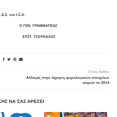
 Δ.Σ. του Ι.Σ.Α.
Ο ΓΕΝ. ΓΡΑΜΜΑΤΕΑΣ
ΗΣ ΕΥΣΤ. ΤΣΟΥΚΑΛΟΣ
Επομ Άρθρο
Αλλαγές στην τήρηση φορολογικών στοιχείων
ιατρών το 2014
ΣΗΣ ΝΑ ΣΑΣ ΑΡΈΣΕΙ