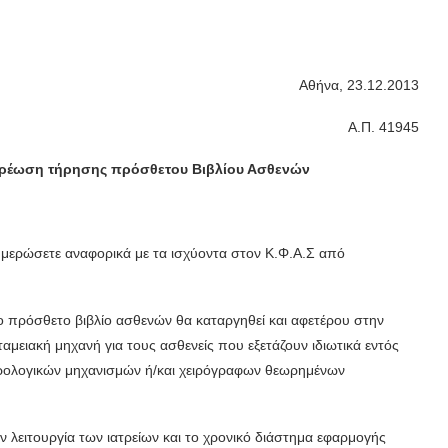
Αθήνα, 23.12.2013
Α.Π. 41945
χρέωση τήρησης πρόσθετου Βιβλίου Ασθενών
ημερώσετε αναφορικά με τα ισχύοντα στον Κ.Φ.Α.Σ από
το πρόσθετο βιβλίο ασθενών θα καταργηθεί και αφετέρου στην
αμειακή μηχανή για τους ασθενείς που εξετάζουν ιδιωτικά εντός
φορολογικών μηχανισμών ή/και χειρόγραφων θεωρημένων
ν λειτουργία των ιατρείων και το χρονικό διάστημα εφαρμογής