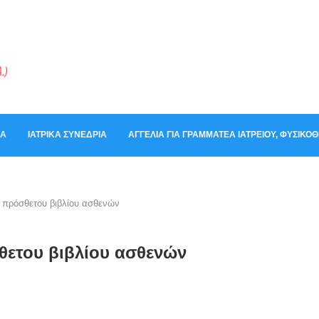
ΚΆ
ΙΑΤΡΙΚΆ ΣΥΝΈΔΡΙΑ
ΑΓΓΕΛΊΑ ΓΙΑ ΓΡΑΜΜΑΤΈΑ ΙΑΤΡΕΊΟΥ, ΦΥΣΙΚ
 πρόσθετου βιβλίου ασθενών
θετου βιβλίου ασθενών