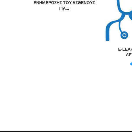
ΕΝΗΜΕΡΩΣΗΣ ΤΟΥ ΑΣΘΕΝΟΥΣ
ΓΙΑ...
υκρινίσεις
E-LEA
μένους
ΔΕ