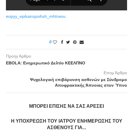
eopyy_epikairopoihsh_mhtrwou
0
Προηγ Άρθρο
EBOLA: Ενημερωτικό Δελτίο ΚΕΕΛΠΝΟ
Επομ Άρθρο
Ψυχολογική επιβάρυνση ασθενών με Σύνδρομο
Αποφρακτικής Άπνοιας στον Ύπνο
ΜΠΟΡΕΊ ΕΠΊΣΗΣ ΝΑ ΣΑΣ ΑΡΈΣΕΙ
Η ΥΠΟΧΡΕΩΣΗ ΤΟΥ ΙΑΤΡΟΥ ΕΝΗΜΕΡΩΣΗΣ ΤΟΥ
ΑΣΘΕΝΟΥΣ ΓΙΑ...