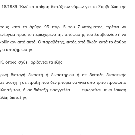
 18/1989 “Κωδικο-ποίηση διατάξεων νόμων για το Συμβούλιο της
ς τους κατά το άρθρο 95 παρ. 5 του Συντάγματος, πρέπει να
ενέργεια προς το περιεχόμενο της απόφασης του Συμβουλίου ή να
 κρίθηκαν από αυτό. Ο παραβάτης, εκτός από δίωξη κατά το άρθρο
 για αποζημίωση».
 όπως ισχύει, ορίζονται τα εξής:
ή διαταγή δικαστή ή δικαστηρίου ή σε διάταξη δικαστικής
ε ανοχή ή σε πράξη που δεν μπορεί να γίνει από τρίτο πρόσωπο
ούλησή του, ή σε διάταξη εισαγγελέα …… τιμωρείται με φυλάκιση
 άλλη διάταξη»,