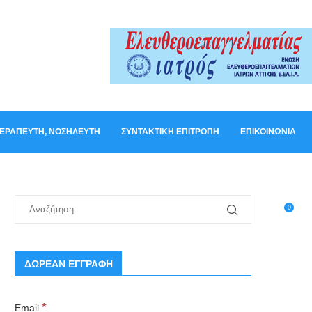
ΟΘΕΡΑΠΕΥΤΉ, ΝΟΣΗΛΕΥΤΉ
ΣΥΝΤΑΚΤΙΚΉ ΕΠΙΤΡΟΠΉ
ΕΠΙΚΟΙΝΩΝΊΑ
0
ΔΩΡΕΑΝ ΕΓΓΡΑΦΗ
*
Email