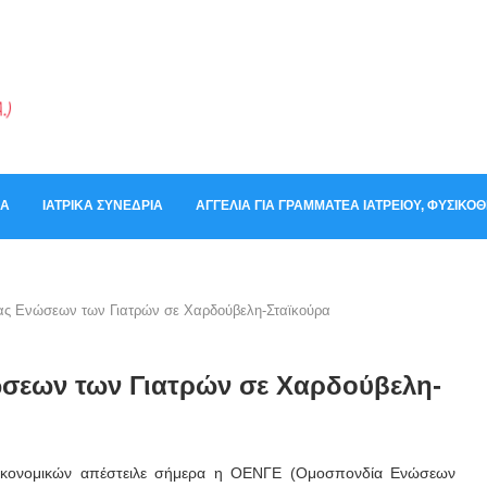
ΚΆ
ΙΑΤΡΙΚΆ ΣΥΝΈΔΡΙΑ
ΑΓΓΕΛΊΑ ΓΙΑ ΓΡΑΜΜΑΤΈΑ ΙΑΤΡΕΊΟΥ, ΦΥΣΙΚ
ας Ενώσεων των Γιατρών σε Χαρδούβελη-Σταϊκούρα
σεων των Γιατρών σε Χαρδούβελη-
Οικονομικών απέστειλε σήμερα η ΟΕΝΓΕ (Ομοσπονδία Ενώσεων