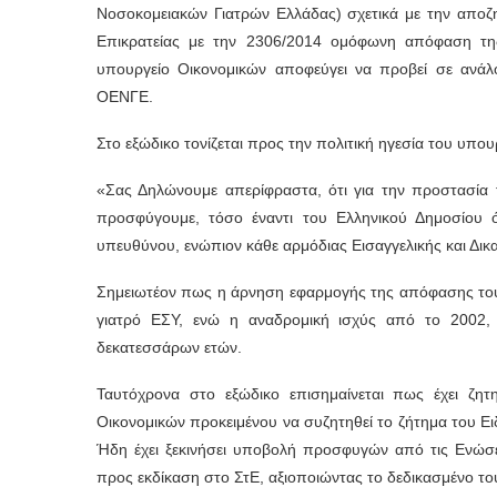
Νοσοκομειακών Γιατρών Ελλάδας) σχετικά με την αποζ
Επικρατείας με την 2306/2014 ομόφωνη απόφαση της 
υπουργείο Οικονομικών αποφεύγει να προβεί σε ανάλο
ΟΕΝΓΕ.
Στο εξώδικο τονίζεται προς την πολιτική ηγεσία του υπο
«Σας Δηλώνουμε απερίφραστα, ότι για την προστασία 
προσφύγουμε, τόσο έναντι του Ελληνικού Δημοσίου 
υπευθύνου, ενώπιον κάθε αρμόδιας Εισαγγελικής και Δικ
Σημειωτέον πως η άρνηση εφαρμογής της απόφασης του 
γιατρό ΕΣΥ, ενώ η αναδρομική ισχύς από το 2002
δεκατεσσάρων ετών.
Ταυτόχρονα στο εξώδικο επισημαίνεται πως έχει ζ
Οικονομικών προκειμένου να συζητηθεί το ζήτημα του Ει
Ήδη έχει ξεκινήσει υποβολή προσφυγών από τις Ενώσε
προς εκδίκαση στο ΣτΕ, αξιοποιώντας το δεδικασμένο το