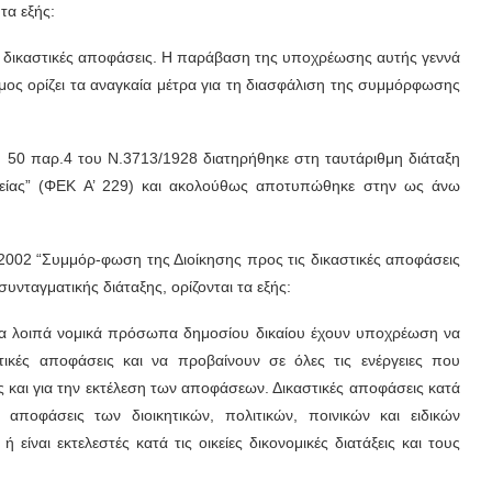
τα εξής:
ς δικαστικές αποφάσεις. Η παράβαση της υποχρέωσης αυτής γεννά
μος ορίζει τα αναγκαία μέτρα για τη διασφάλιση της συμμόρφωσης
υ 50 παρ.4 του Ν.3713/1928 διατηρήθηκε στη ταυτάριθμη διάταξη
τείας” (ΦΕΚ Α’ 229) και ακολούθως αποτυπώθηκε στην ως άνω
8/2002 “Συμμόρ-φωση της Διοίκησης προς τις δικαστικές αποφάσεις
υνταγματικής διάταξης, ορίζονται τα εξής:
ι τα λοιπά νομικά πρόσωπα δημοσίου δικαίου έχουν υποχρέωση να
ικές αποφάσεις και να προβαίνουν σε όλες τις ενέργειες που
 και για την εκτέλεση των αποφάσεων. Δικαστικές αποφάσεις κατά
 αποφάσεις των διοικητικών, πολιτικών, ποινικών και ειδικών
αι εκτελεστές κατά τις οικείες δικονομικές διατάξεις και τους