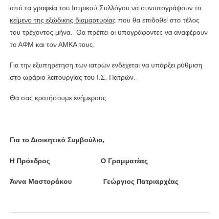
από τα γραφεία του Ιατρικού Συλλόγου να συνυπογράψουν το
κείμενο της εξώδικης διαμαρτυρίας
που θα επιδοθεί στο τέλος
του τρέχοντος μήνα. Θα πρέπει οι υπογράφοντες να αναφέρουν
το ΑΦΜ και τον ΑΜΚΑ τους.
Για την εξυπηρέτηση των ιατρών ενδέχεται να υπάρξει ρύθμιση
στο ωράριο λειτουργίας του Ι.Σ. Πατρών.
Θα σας κρατήσουμε ενήμερους.
Για το Διοικητικό Συμβούλιο,
Η Πρόεδρος Ο Γραμματέας
Άννα Μαστοράκου Γεώργιος Πατριαρχέας