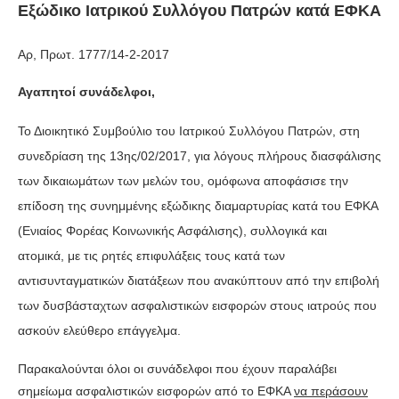
Εξώδικο Ιατρικού Συλλόγου Πατρών κατά ΕΦΚΑ
Αρ, Πρωτ. 1777/14-2-2017
Αγαπητοί συνάδελφοι,
Το Διοικητικό Συμβούλιο του Ιατρικού Συλλόγου Πατρών, στη
συνεδρίαση της 13ης/02/2017, για λόγους πλήρους διασφάλισης
των δικαιωμάτων των μελών του, ομόφωνα αποφάσισε την
επίδοση της συνημμένης εξώδικης διαμαρτυρίας κατά του ΕΦΚΑ
(Ενιαίος Φορέας Κοινωνικής Ασφάλισης), συλλογικά και
ατομικά, με τις ρητές επιφυλάξεις τους κατά των
αντισυνταγματικών διατάξεων που ανακύπτουν από την επιβολή
των δυσβάσταχτων ασφαλιστικών εισφορών στους ιατρούς που
ασκούν ελεύθερο επάγγελμα.
Παρακαλούνται όλοι οι συνάδελφοι που έχουν παραλάβει
σημείωμα ασφαλιστικών εισφορών από το ΕΦΚΑ
να περάσουν