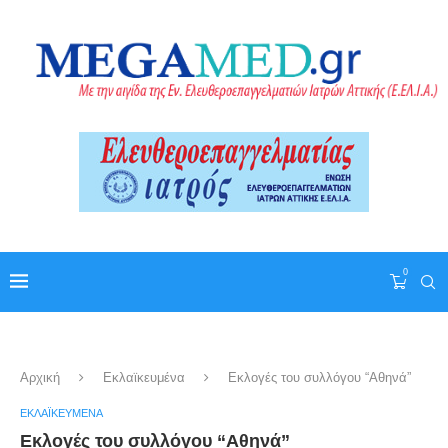
0
Αρχική
Εκλαϊκευμένα
Εκλογές του συλλόγου “Αθηνά”
ΕΚΛΑΪΚΕΥΜΈΝΑ
Εκλογές του συλλόγου “Αθηνά”