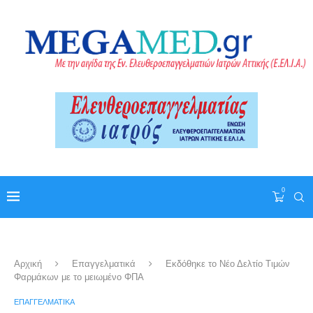
0
Αρχική
Επαγγελματικά
Εκδόθηκε το Νέο Δελτίο Τιμών
Φαρμάκων με το μειωμένο ΦΠΑ
ΕΠΑΓΓΕΛΜΑΤΙΚΆ