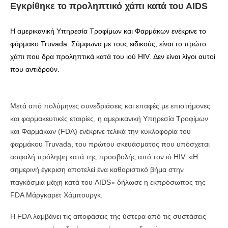
Εγκρίθηκε το προληπτικό χάπι κατά του AIDS
Η αμερικανική Υπηρεσία Τροφίμων και Φαρμάκων ενέκρινε το
φάρμακο Truvada. Σύμφωνα με τους ειδικούς, είναι το πρώτο
χάπι που δρα προληπτικά κατά του ιού HIV. Δεν είναι λίγοι αυτοί
που αντιδρούν.
Μετά από πολύμηνες συνεδριάσεις και επαφές με επιστήμονες
και φαρμακευτικές εταιρίες, η αμερικανική Υπηρεσία Τροφίμων
και Φαρμάκων (FDA) ενέκρινε τελικά την κυκλοφορία του
φαρμάκου Truvada, του πρώτου σκευάσματος που υπόσχεται
ασφαλή πρόληψη κατά της προσβολής από τον ιό HIV. «Η
σημερινή έγκριση αποτελεί ένα καθοριστικό βήμα στην
παγκόσμια μάχη κατά του AIDS» δήλωσε η εκπρόσωπος της
FDA Mάργκαρετ Χάμπουργκ.
Η FDA λαμβάνει τις αποφάσεις της ύστερα από τις συστάσεις