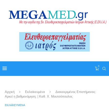
0
Αρχική
Εκλαϊκευμένα
Διακεκριμένος Επιστήμονας:
Αρκεί η βαθμονόμηση; | Καθ. Χ. Μουτσόπουλος
ΕΚΛΑΪΚΕΥΜΈΝΑ