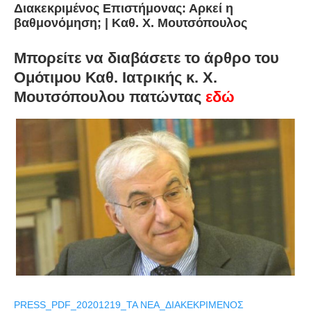
Διακεκριμένος Επιστήμονας: Αρκεί η
βαθμονόμηση; | Καθ. Χ. Μουτσόπουλος
Μπορείτε να διαβάσετε το άρθρο του
Ομότιμου Καθ. Ιατρικής κ. Χ.
Μουτσόπουλου πατώντας
εδώ
PRESS_PDF_20201219_ΤΑ ΝΕΑ_ΔΙΑΚΕΚΡΙΜΕΝΟΣ