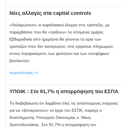
Νέες αλλαγές στα capital controls
«Χαλαρώνουν» οι κεφαλαιακοί έλεγχοι στις τράπεζες, με
παρεμβάσεις που θα «τρέξουν» τις επόμενες ημέρες.
Εβδομαδιαία από ημερήσια θα γίνονται τα όρια των
τραπεζών όταν δεν ιεισαγωγών, στις εγκρίσεις πληρωμών,
στους λογαριασμούς των φοιτητών και των υποψήφιων
βουλευτών
περισσότερα >>
ΥΠΟΙΚ : Στο 91,7% η απορρόφηση του ΕΣΠΑ
Τη διαβεβαίωση ότι λαμβάνει όλες τις απαιτούμενες ενέργειες
για να «ξεπαγώσουν» τα έργα του ΕΣΠΑ, παρείχε ο
Αναπληρωτής Υπουργός Οικονομίας κ. Νίκος
Χριστοδουλάκης. Στο 91,7% η απορρόφηση του