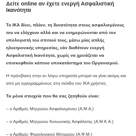
Δείτε online αν έχετε ενεργή Ασφαλιστική
Ικανότητα
Το ΙΚΑ δίνει, πλέον, τη δυνατότητα στους ασφαλισμένους
του να ελέγχουν αλλά και να ενημερώνονται από τον
υπολογιστή του σπιτιού τους, μέσω μίας απλής
ηλεκτρονικής υπηρεσίας, εάν διαθέτουν ενεργή
Ασφαλιστική Ικανότητα, χωρίς να χρειάζεται να
επισκεφθούν κάποιο υποκατάστημα του Οργανισμού.
Η πρόσβαση στην εν λόγω υπηρεσία μπορεί να γίνει ακόμη και
από μη εγγεγραμμένους στη σελίδα του ΙΚΑ χρήστες.
Τα μόνα στοιχεία που θα σας ζητηθούν είναι:
– ο Αριθμός Μητρώου Ασφαλισμένου (Α.Μ.Α.)
– ο Αριθμός Μητρώου Κοινωνικής Ασφάλισης (Α.Μ.Κ.Α.)
– ο Αριθμός Φορολογικού Μητρώου (Α.Φ.Μ.)