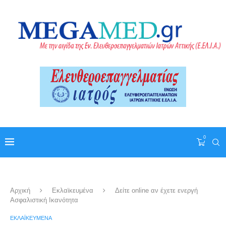
0
Αρχική
Εκλαϊκευμένα
Δείτε online αν έχετε ενεργή
Ασφαλιστική Ικανότητα
ΕΚΛΑΪΚΕΥΜΈΝΑ