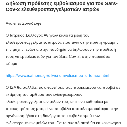
Δήλωση πρόθεσης εμβολιασμού για τον Sars-
Cov-2 ελευθεροεπαγγελματιών ιατρών
Αγαπητέ Συνάδελφε,
Ο Ιατρικός Σύλλογος Αθηνών καλεί τα μέλη του
ελευθεροεπαγγελματίες ιατρούς που είναι στην πρώτη γραμμής
της μάχης, ενάντια στην πανδημία να δηλώσουν την πρόθεσή
τους να εμβολιαστούν για τον Sars-Cov-2, στην παρακάτω
φόρμα:
https://www.isathens.gr/dilwsi-emvoliasmou-id-tomea.html
Ο ΙΣΑ θα συλλέξει τις απαντήσεις σας προκειμένου να προβεί σε
εκτίμηση του αριθμού των ενδιαφερόμενων
ελευθεροεπαγγελματιών μελών του, ώστε να καθορίσει με
ποιους τρόπους μπορεί να συμβάλει αποτελεσματικότερα στην
οργάνωση ή/και στη διενέργεια του εμβολιασμού των
ενδιαφερομένων μελών του. Για το σκοπό αυτό θα επικοινωνήσει