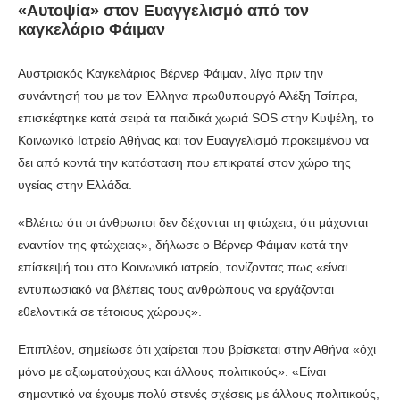
«Αυτοψία» στον Ευαγγελισμό από τον
καγκελάριο Φάιμαν
Αυστριακός Καγκελάριος Βέρνερ Φάιμαν, λίγο πριν την
συνάντησή του με τον Έλληνα πρωθυπουργό Αλέξη Τσίπρα,
επισκέφτηκε κατά σειρά τα παιδικά χωριά SOS στην Κυψέλη, το
Κοινωνικό Ιατρείο Αθήνας και τον Ευαγγελισμό προκειμένου να
δει από κοντά την κατάσταση που επικρατεί στον χώρο της
υγείας στην Ελλάδα.
«Βλέπω ότι οι άνθρωποι δεν δέχονται τη φτώχεια, ότι μάχονται
εναντίον της φτώχειας», δήλωσε ο Βέρνερ Φάιμαν κατά την
επίσκεψή του στο Κοινωνικό ιατρείο, τονίζοντας πως «είναι
εντυπωσιακό να βλέπεις τους ανθρώπους να εργάζονται
εθελοντικά σε τέτοιους χώρους».
Επιπλέον, σημείωσε ότι χαίρεται που βρίσκεται στην Αθήνα «όχι
μόνο με αξιωματούχους και άλλους πολιτικούς». «Είναι
σημαντικό να έχουμε πολύ στενές σχέσεις με άλλους πολιτικούς,