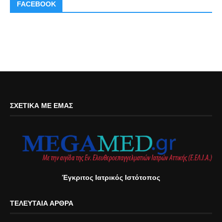
FACEBOOK
ΣΧΕΤΙΚΆ ΜΕ ΕΜΆΣ
Έγκριτος Ιατρικός Ιστότοπος
ΤΕΛΕΥΤΑΊΑ ΆΡΘΡΑ