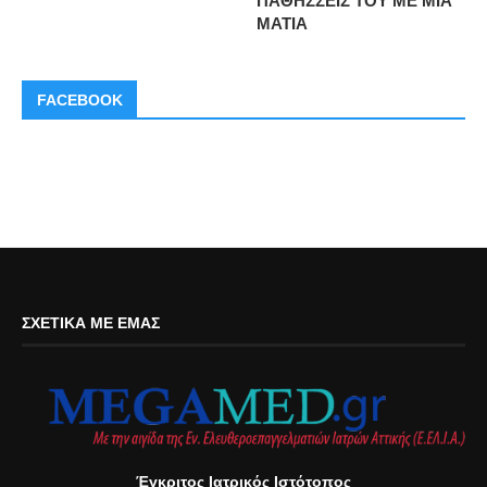
ΠΑΘΗΣΣΕΙΣ ΤΟΥ ΜΕ ΜΙΑ
ΜΑΤΙΑ
FACEBOOK
ΣΧΕΤΙΚΆ ΜΕ ΕΜΆΣ
Έγκριτος Ιατρικός Ιστότοπος