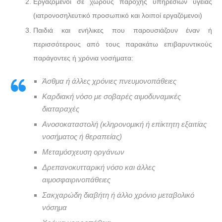
Εργαζόμενοι σε χώρους παροχής υπηρεσιών υγείας
(ιατρονοσηλευτικό προσωπικό και λοιποί εργαζόμενοι)
Παιδιά και ενήλικες που παρουσιάζουν έναν ή
περισσότερους από τους παρακάτω επιβαρυντικούς
παράγοντες ή χρόνια νοσήματα:
Άσθμα ή άλλες χρόνιες πνευμονοπάθειες
Καρδιακή νόσο με σοβαρές αιμοδυναμικές
διαταραχές
Ανοσοκαταστολή (κληρονομική ή επίκτητη εξαιτίας
νοσήματος ή θεραπείας)
Μεταμόσχευση οργάνων
Δρεπανοκυτταρική νόσο και άλλες
αιμοσφαιρινοπάθειες
Σακχαρώδη διαβήτη ή άλλο χρόνιο μεταβολικό
νόσημα