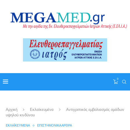
0
Αρχική
Εκλαϊκευμένα
Αντιγριπικός εμβολιασμός ομάδων
υψηλού κινδύνου
ΕΚΛΑΪΚΕΥΜΈΝΑ
ΕΠΙΣΤΗΜΟΝΙΚΆ ΆΡΘΡΑ