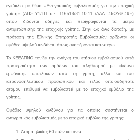
εγκύκλιο με θέμα «Αντιγριπικός εμβολιασμός για την εποχική
γρίπη» (ΑΠ> Υ1/ΓΠ οικ. 116518/31.10.11 /ΑΔΑ: 45ΟΥΘ-49Ε)
όπου δίδονται οδηγίες και περιγράφονται τα μέτρα
αντιμετώπισης της εποχικής γρίπης. Στην ως άνω διάταξη, με
πρόταση της Εθνικής Επιτροπής Εμβολιασμών ορίζονται οι
ομάδες υψηλού κινδύνου όπως αναφέρονται κατωτέρω.
Το ΚΕΕΛΠΝΟ τονίζει την ανάγκη του ετήσιου εμβολιασμού κατά
προτεραιότητα των ομάδων του πληθυσμού με κίνδυνο
εμφάνισης επιπλοκών από τη γρίπη, αλλά και του
ιατρονοσηλευτικού προσωπικού και τέλος οποιουδήποτε
ατόμου επιθυμεί να εμβολιαστεί με το εποχικό εμβόλιο της
γρίπης.
Ομάδες υψηλού κινδύνου για τις οποίες συστήνεται ο
αντιγριπικός εμβολιασμός με το εποχικό εμβόλιο της γρίπης:
Άτομα ηλικίας 60 ετών και άνω.