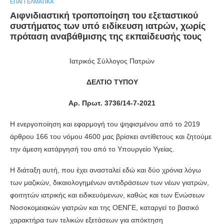
ΕΠΑΓΓΕΛΜΑΤΙΚΆ
Αιφνιδιαστική τροποποίηση του εξεταστικού
συστήματος των υπό ειδίκευση ιατρών, χωρίς
πρόταση αναβάθμισης της εκπαίδευσής τους
Ιατρικός Σύλλογος Πατρών
ΔΕΛΤΙΟ ΤΥΠΟΥ
Αρ. Πρωτ. 3736/14-7-2021
Η ενεργοποίηση και εφαρμογή του ψηφισμένου από το 2019
άρθρου 166 του νόμου 4600 μας βρίσκει αντίθετους και ζητούμε
την άμεση κατάργησή του από το Υπουργείο Υγείας.
Η διάταξη αυτή, που έχει ανασταλεί εδώ και δύο χρόνια λόγω
των μαζικών, δικαιολογημένων αντιδράσεων των νέων γιατρών,
φοιτητών ιατρικής και ειδικευόμενων, καθώς και των Ενώσεων
Νοσοκομειακών γιατρών και της ΟΕΝΓΕ, καταργεί το βασικό
χαρακτήρα των τελικών εξετάσεων για απόκτηση