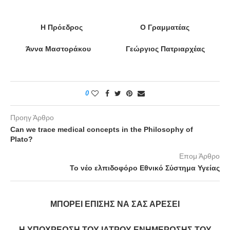
Η Πρόεδρος Ο Γραμματέας
Άννα Μαστοράκου Γεώργιος Πατριαρχέας
0
Προηγ Άρθρο
Can we trace medical concepts in the Philosophy of
Plato?
Επομ Άρθρο
Το νέο ελπιδοφόρο Εθνικό Σύστημα Υγείας
ΜΠΟΡΕΊ ΕΠΊΣΗΣ ΝΑ ΣΑΣ ΑΡΈΣΕΙ
Η ΥΠΟΧΡΕΩΣΗ ΤΟΥ ΙΑΤΡΟΥ ΕΝΗΜΕΡΩΣΗΣ ΤΟΥ