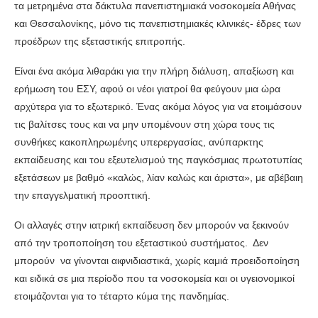
τα μετρημένα στα δάκτυλα πανεπιστημιακά νοσοκομεία Αθήνας
και Θεσσαλονίκης, μόνο τις πανεπιστημιακές κλινικές- έδρες των
προέδρων της εξεταστικής επιτροπής.
Είναι ένα ακόμα λιθαράκι για την πλήρη διάλυση, απαξίωση και
ερήμωση του ΕΣΥ, αφού οι νέοι γιατροί θα φεύγουν μια ώρα
αρχύτερα για το εξωτερικό. Ένας ακόμα λόγος για να ετοιμάσουν
τις βαλίτσες τους και να μην υπομένουν στη χώρα τους τις
συνθήκες κακοπληρωμένης υπερεργασίας, ανύπαρκτης
εκπαίδευσης και του εξευτελισμού της παγκόσμιας πρωτοτυπίας
εξετάσεων με βαθμό «καλώς, λίαν καλώς και άριστα», με αβέβαιη
την επαγγελματική προοπτική.
Οι αλλαγές στην ιατρική εκπαίδευση δεν μπορούν να ξεκινούν
από την τροποποίηση του εξεταστικού συστήματος. Δεν
μπορούν να γίνονται αιφνιδιαστικά, χωρίς καμιά προειδοποίηση
και ειδικά σε μια περίοδο που τα νοσοκομεία και οι υγειονομικοί
ετοιμάζονται για το τέταρτο κύμα της πανδημίας.