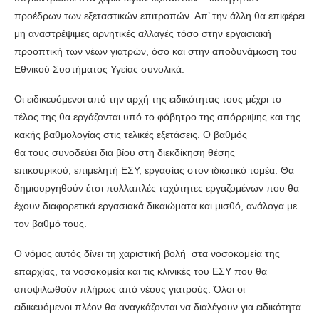
προέδρων των εξεταστικών επιτροπών. Απ’ την άλλη θα επιφέρει
μη αναστρέψιμες αρνητικές αλλαγές τόσο στην εργασιακή
προοπτική των νέων γιατρών, όσο και στην αποδυνάμωση του
Εθνικού Συστήματος Υγείας συνολικά.
Οι ειδικευόμενοι από την αρχή της ειδικότητας τους μέχρι το
τέλος της θα εργάζονται υπό το φόβητρο της απόρριψης και της
κακής βαθμολογίας στις τελικές εξετάσεις. Ο βαθμός
θα τους συνοδεύει δια βίου στη διεκδίκηση θέσης
επικουρικού, επιμελητή ΕΣΥ, εργασίας στον ιδιωτικό τομέα. Θα
δημιουργηθούν έτσι πολλαπλές ταχύτητες εργαζομένων που θα
έχουν διαφορετικά εργασιακά δικαιώματα και μισθό, ανάλογα με
τον βαθμό τους.
Ο νόμος αυτός δίνει τη χαριστική βολή στα νοσοκομεία της
επαρχίας, τα νοσοκομεία και τις κλινικές του ΕΣΥ που θα
αποψιλωθούν πλήρως από νέους γιατρούς. Όλοι οι
ειδικευόμενοι πλέον θα αναγκάζονται να διαλέγουν για ειδικότητα