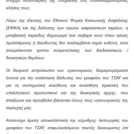
υπήρχε ανταπόκριση της υπηρεσίας στις επαναλαμβανόμενες
κλήσεις τους.
Λόγω της έλευσης του Εθνικού Φορέα Κοινωνικής Ασφάλισης
(ΕΦΚΑ) και της διάλυσης των πρώην ασφαλιστικών ταμείων, η
μεταβατική περίοδος δημιουργεί ένα σοβαρό κενό όπου κανείς
προϊστάμενος ή διευθυντής δεν αναλαμβάνει καμία ευθύνη, ούτε
ανευρίσκονται τρόποι αντιμετώπισης των διαδικαστικών /
διοικητικών θεμάτων.
Οι θεσμικοί εκπρόσωποι των υγειονομικών, διαμαρτυρόμαστε
έντονα για την κατάσταση διάλυσης του γραφείου του ΤΣΑΥ και
για τη συστηματική ανεύθυνη και αναίσθητη πρακτική του
υπαλληλικού προσωπικού και της διοικητικής αρχής, που
απαξιώνει και προσβάλει βάναυσα όλους τους υγειονομικούς της
περιοχής μας.
Απαιτούμε άμεση αποκατάσταση της εύρυθμης λειτουργίας του
γραφείου του ΤΣΑΥ, επιφυλασσόμενοι παντός δικαιώματος επί