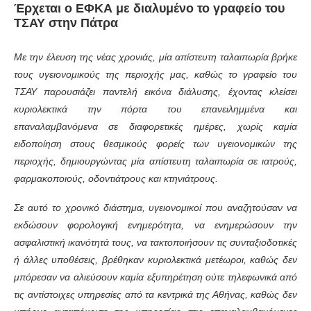
Έρχεται ο ΕΦΚΑ με διαλυμένο το γραφείο του
ΤΣΑΥ στην Πάτρα
Με την έλευση της νέας χρονιάς, μία απίστευτη ταλαιπωρία βρήκε
τους υγειονομικούς της περιοχής μας, καθώς το γραφείο του
ΤΣΑΥ παρουσιάζει παντελή εικόνα διάλυσης, έχοντας κλείσει
κυριολεκτικά την πόρτα του επανειλημμένα και
επαναλαμβανόμενα σε διαφορετικές ημέρες, χωρίς καμία
ειδοποίηση στους θεσμικούς φορείς των υγειονομικών της
περιοχής, δημιουργώντας μία απίστευτη ταλαιπωρία σε ιατρούς,
φαρμακοποιούς, οδοντιάτρους και κτηνιάτρους.
Σε αυτό το χρονικό διάστημα, υγειονομικοί που αναζητούσαν να
εκδώσουν φορολογική ενημερότητα, να ενημερώσουν την
ασφαλιστική ικανότητά τους, να τακτοποιήσουν τις συνταξιοδοτικές
ή άλλες υποθέσεις, βρέθηκαν κυριολεκτικά μετέωροι, καθώς δεν
μπόρεσαν να αλιεύσουν καμία εξυπηρέτηση ούτε τηλεφωνικά από
τις αντίστοιχες υπηρεσίες από τα κεντρικά της Αθήνας, καθώς δεν