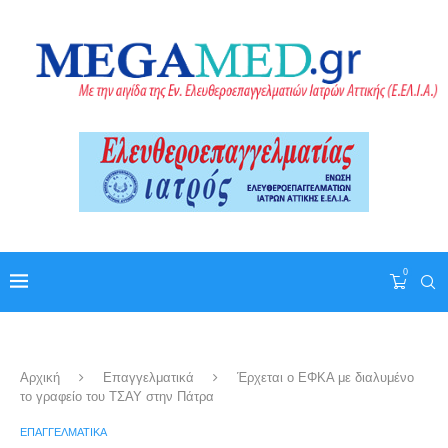
0
Αρχική
Επαγγελματικά
Έρχεται ο ΕΦΚΑ με διαλυμένο
το γραφείο του ΤΣΑΥ στην Πάτρα
ΕΠΑΓΓΕΛΜΑΤΙΚΆ