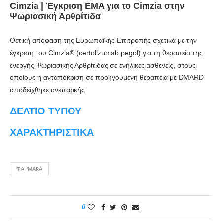
Cimzia | Έγκριση EMA για το Cimzia στην
Ψωριασική Αρθρίτιδα
Θετική απόφαση της Ευρωπαϊκής Επιτροπής σχετικά με την
έγκριση του Cimzia® (certolizumab pegol) για τη θεραπεία της
ενεργής Ψωριασικής Αρθρίτιδας σε ενήλικες ασθενείς, στους
οποίους η ανταπόκριση σε προηγούμενη θεραπεία με DMARD
αποδείχθηκε ανεπαρκής.
ΔΕΛΤΙΟ ΤΥΠΟΥ
ΧΑΡΑΚΤΗΡΙΣΤΙΚΑ
ΦΆΡΜΑΚΑ
0