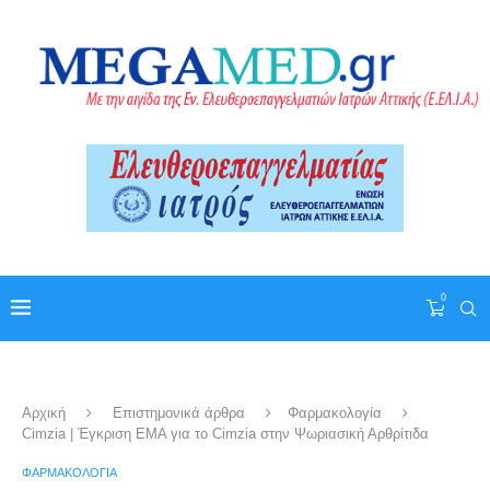
0
Αρχική
Επιστημονικά άρθρα
Φαρμακολογία
Cimzia | Έγκριση EMA για το Cimzia στην Ψωριασική Αρθρίτιδα
ΦΑΡΜΑΚΟΛΟΓΊΑ