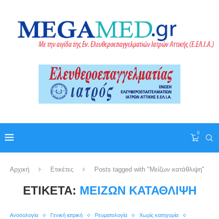
0
Αρχική
Ετικέτες
Posts tagged with "Μείζων κατάθλιψη"
ΕΤΙΚΈΤΑ:
ΜΕΊΖΩΝ ΚΑΤΆΘΛΙΨΗ
Ανοσολογία
Γενική ιατρική
Ρευματολογία
Χωρίς κατηγορία