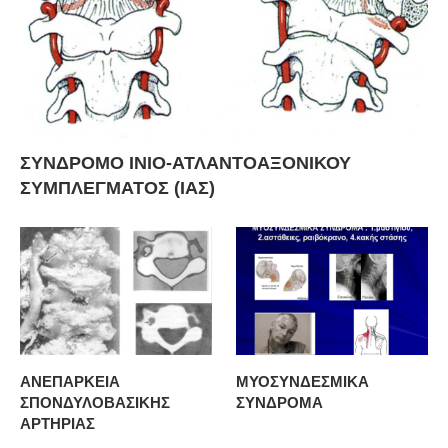
ΣΥΝΔΡΟΜΟ ΙΝΙΟ-ΑΤΛΑΝΤΟΑΞΟΝΙΚΟΥ
ΣΥΜΠΛΕΓΜΑΤΟΣ (ΙΑΣ)
ΑΝΕΠΑΡΚΕΙΑ
ΜΥΟΣΥΝΔΕΣΜΙΚΑ
ΣΠΟΝΔΥΛΟΒΑΣΙΚΗΣ
ΣΥΝΔΡΟΜΑ
ΑΡΤΗΡΙΑΣ