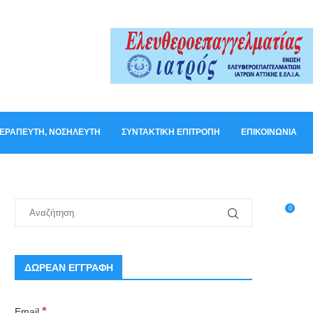
ΟΘΕΡΑΠΕΥΤΉ, ΝΟΣΗΛΕΥΤΉ
ΣΥΝΤΑΚΤΙΚΉ ΕΠΙΤΡΟΠΉ
ΕΠΙΚΟΙΝΩΝΊΑ
0
ΔΩΡΕΑΝ ΕΓΓΡΑΦΗ
*
Email