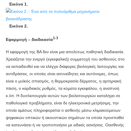
Εικόνα 1.
Εικόνα 2.
1-3
Εφαρμογή – διαδικασία
Η εφαρμογή της ΒΑ δεν είναι μια απολύτως παθητική διαδικασία.
Χρειάζεται την ενεργό (εγκεφαλική) συμμετοχή του ασθενούς στο
να εκπαιδευθεί και να ελέγχει διάφορες βιολογικές λειτουργίες και
αντιδράσεις, οι οποίες είναι ασυνείδητες και αυτόνομες, όπως
είναι ο μυϊκός σπασμός, η θερμοκρασία δέρματος, η αρτηριακή
πίεση, ο καρδιακός ρυθμός, τα κύματα εγκεφάλου, η αναπνοή
κ.λπ. Η δυσλειτουργία αυτών των βιολειτουργιών καταλήγει σε
παθολογικά προβλήματα, είναι δε ηλεκτρονικά μετρήσιμη, την
οποία αμέσως πληροφορείται ο ασθενής μέσω κλιμακούμενων
ψηφιακών οπτικών ή ακουστικών σημάτων τα οποία προσπαθεί
να κατευνάσει ή να τροποποιήσει με ειδικές ασκήσεις. Οασθενής