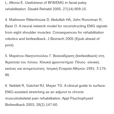
L, Alfonsi E. Usefulness of BFB/EMG in facial palsy
rehabilitation. Disabil Rehabil 2005; 27(14):809-15.
4. Matheson Rittenhouse D, Abdullah HA, John Runciman R,
Basir O. A neural network model for reconstructing EMG signals
from eight shoulder muscles: Consequences for rehabilitation
robotics and biofeedback. J Biomech 2005 (Epub ahead of
print).
5. Μαράτου-Νικητοπούλου Γ. Βιοανάδραση (biofeedback) στη
θεραπεία του πόνου. Κλινικά φροντιστήρια: Πόνος- κλινικές
εικόνες και αντιμετώπιση. Ιατρική Εταιρεία Αθηνών 1991; 3:175-
86.
6. Neblett R, Gatchel RJ, Mayer TG. A clinical guide to surface-
EMG-assisted stretching as an adjunct to chronic
musculoskeletal pain rehabilitation. Appl Psychophysiol
Biofeedback 2003; 28(2):147-60.