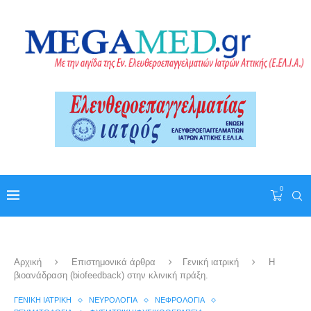
0
Αρχική
Επιστημονικά άρθρα
Γενική ιατρική
Η
βιοανάδραση (biofeedback) στην κλινική πράξη.
ΓΕΝΙΚΉ ΙΑΤΡΙΚΉ
ΝΕΥΡΟΛΟΓΊΑ
ΝΕΦΡΟΛΟΓΊΑ