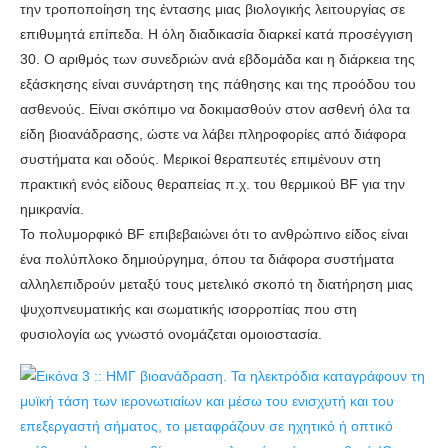
την τροποποίηση της έντασης μιας βιολογικής λειτουργίας σε
επιθυμητά επίπεδα. Η όλη διαδικασία διαρκεί κατά προσέγγιση
30. Ο αριθμός των συνεδριών ανά εβδομάδα και η διάρκεια της
εξάσκησης είναι συνάρτηση της πάθησης και της προόδου του
ασθενούς. Είναι σκόπιμο να δοκιμασθούν στον ασθενή όλα τα
είδη βιοανάδρασης, ώστε να λάβει πληροφορίες από διάφορα
συστήματα και οδούς. Μερικοί θεραπευτές επιμένουν στη
πρακτική ενός είδους θεραπείας π.χ. του θερμικού ΒF για την
ημικρανία.
Το πολυμορφικό ΒF επιβεβαιώνει ότι το ανθρώπινο είδος είναι
ένα πολύπλοκο δημιούργημα, όπου τα διάφορα συστήματα
αλληλεπιδρούν μεταξύ τους μετελικό σκοπό τη διατήρηση μιας
ψυχοπνευματικής και σωματικής ισορροπίας που στη
φυσιολογία ως γνωστό ονομάζεται ομοιοστασία.