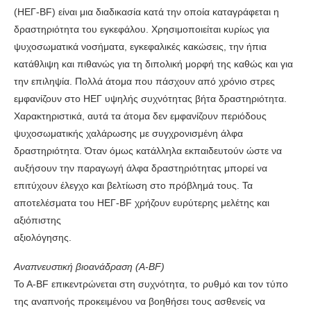
(ΗΕΓ-ΒF) είναι μια διαδικασία κατά την οποία καταγράφεται η
δραστηριότητα του εγκεφάλου. Χρησιμοποιείται κυρίως για
ψυχοσωματικά νοσήματα, εγκεφαλικές κακώσεις, την ήπια
κατάθλιψη και πιθανώς για τη διπολική μορφή της καθώς και για
την επιληψία. Πολλά άτομα που πάσχουν από χρόνιο στρες
εμφανίζουν στο ΗΕΓ υψηλής συχνότητας βήτα δραστηριότητα.
Χαρακτηριστικά, αυτά τα άτομα δεν εμφανίζουν περιόδους
ψυχοσωματικής χαλάρωσης με συγχρονισμένη άλφα
δραστηριότητα. Όταν όμως κατάλληλα εκπαιδευτούν ώστε να
αυξήσουν την παραγωγή άλφα δραστηριότητας μπορεί να
επιτύχουν έλεγχο και βελτίωση στο πρόβλημά τους. Τα
αποτελέσματα του ΗΕΓ-ΒF χρήζουν ευρύτερης μελέτης και
αξιόπιστης
αξιολόγησης.
Αναπνευστική βιοανάδραση (Α-ΒF)
To A-BF επικεντρώνεται στη συχνότητα, το ρυθμό και τον τύπο
της αναπνοής προκειμένου να βοηθήσει τους ασθενείς να