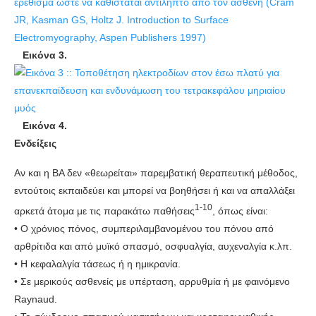
Εικόνα 3.
Εικόνα 4.
Ενδείξεις
Αν και η ΒΑ δεν «θεωρείται» παρεμβατική θεραπευτική μέθοδος,
εντούτοις εκπαιδεύει και μπορεί να βοηθήσει ή και να απαλλάξει
1-10
αρκετά άτομα με τις παρακάτω παθήσεις
, όπως είναι:
• Ο χρόνιος πόνος, συμπεριλαμβανομένου του πόνου από
αρθρίτιδα και από μυϊκό σπασμό, οσφυαλγία, αυχεναλγία κ.λπ.
• Η κεφαλαλγία τάσεως ή η ημικρανία.
• Σε μερικούς ασθενείς με υπέρταση, αρρυθμία ή με φαινόμενο
Raynaud.