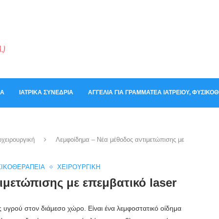
ΚΆ
ΙΑΤΡΙΚΆ ΣΥΝΈΔΡΙΑ
ΑΓΓΕΛΊΑ ΓΙΑ ΓΡΑΜΜΑΤΈΑ ΙΑΤΡΕΊΟΥ, ΦΥΣΙΚ
οχειρουργική
Λεμφοίδημα – Νέα μέθοδος αντιμετώπισης με
ΣΙΚΟΘΕΡΑΠΕΊΑ
ΧΕΙΡΟΥΡΓΙΚΉ
μετώπισης με επεμβατικό laser
 υγρού στον διάμεσο χώρο. Είναι ένα λεμφοστατικό οίδημα