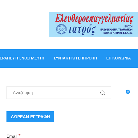
ΟΘΕΡΑΠΕΥΤΉ, ΝΟΣΗΛΕΥΤΉ
ΣΥΝΤΑΚΤΙΚΉ ΕΠΙΤΡΟΠΉ
ΕΠΙΚΟΙΝΩΝΊΑ
0
ΔΩΡΕΑΝ ΕΓΓΡΑΦΗ
*
Email