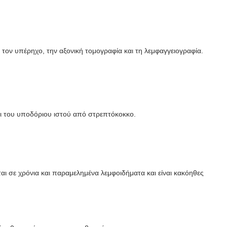
η, τον υπέρηχο, την αξονική τομογραφία και τη λεμφαγγειογραφία.
ι του υποδόριου ιστού από στρεπτόκοκκο.
αι σε χρόνια και παραμελημένα λεμφοιδήματα και είναι κακόηθες