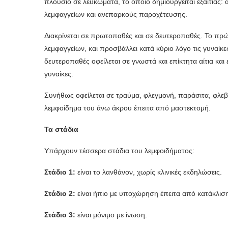
πλούσιο σε λευκώματα, το οποίο δημιουργείται εξαιτίας
λεμφαγγείων και ανεπαρκούς παροχέτευσης.
Διακρίνεται σε πρωτοπαθές και σε δευτεροπαθές. Το πρ
λεμφαγγείων, και προσβάλλει κατά κύριο λόγο τις γυναίκε
δευτεροπαθές οφείλεται σε γνωστά και επίκτητα αίτια και 
γυναίκες.
Συνήθως οφείλεται σε τραύμα, φλεγμονή, παράσιτα, φλεβι
λεμφοίδημα του άνω άκρου έπειτα από μαστεκτομή.
Τα στάδια
Υπάρχουν τέσσερα στάδια του λεμφοιδήματος:
Στάδιο 1:
είναι το λανθάνον, χωρίς κλινικές εκδηλώσεις.
Στάδιο 2:
είναι ήπιο με υποχώρηση έπειτα από κατάκλισ
Στάδιο 3:
είναι μόνιμο με ίνωση.