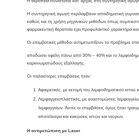
Η θεραπεία συνίσταται κατ’ αρχάς στη συντηρητική αγωγή
Η συντηρητική αγωγή περιλαμβάνει αποιδηματική γυμνασ
καθώς και τη χρήση μηχανικών μεθόδων όπως συμπιεστικ
φαρμακευτική θεραπεία έχει προφυλακτικό χαρακτήρα και
Οι επεμβατικές μέθοδοι αντιμετωπίζουν το πρόβλημα ότα
αποδώσει οφέλη πάνω από 30% – 40% και το λεμφοίδημα
καρκινωματώδους εξαλλαγής.
Οι παλαιότερες επεμβάσεις ήταν:
Αφαιρετικές, με εκτομή του λεμφοιδηματικού ιστού 
Λεμφαγγειοπλαστικές, με αναστομώσεις λεμφαγγείω
λεμφαγγείων. Αυτές οι επεμβάσεις όμως ήταν τραυμ
αποτέλεσμα και κακώσεις ιστών και νεύρων.
Η αντιμετώπιση με Laser