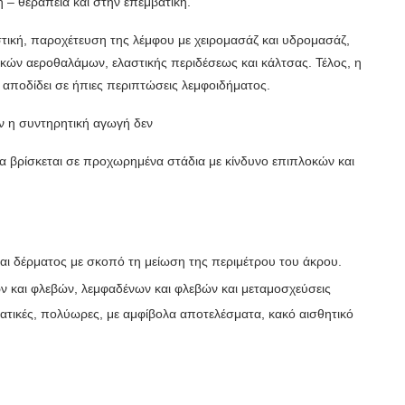
 – θεραπεία και στην επεμβατική.
τική, παροχέτευση της λέμφου με χειρομασάζ και υδρομασάζ,
ών αεροθαλάμων, ελαστικής περιδέσεως και κάλτσας. Τέλος, η
 αποδίδει σε ήπιες περιπτώσεις λεμφοιδήματος.
ν η συντηρητική αγωγή δεν
 βρίσκεται σε προχωρημένα στάδια με κίνδυνο επιπλοκών και
και δέρματος με σκοπό τη μείωση της περιμέτρου του άκρου.
ν και φλεβών, λεμφαδένων και φλεβών και μεταμοσχεύσεις
ατικές, πολύωρες, με αμφίβολα αποτελέσματα, κακό αισθητικό