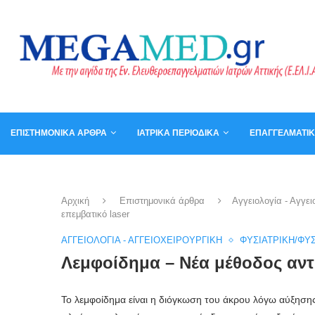
ΕΠΙΣΤΗΜΟΝΙΚΆ ΆΡΘΡΑ
ΙΑΤΡΙΚΆ ΠΕΡΙΟΔΙΚΆ
ΕΠΑΓΓΕΛΜΑΤΙ
ΚΑΛΆΘΙ
ΒΙΒΛΊΑ
Αρχική
Επιστημονικά άρθρα
Αγγειολογία - Αγγει
επεμβατικό laser
ΑΓΓΕΙΟΛΟΓΊΑ - ΑΓΓΕΙΟΧΕΙΡΟΥΡΓΙΚΉ
ΦΥΣΙΑΤΡΙΚΉ/ΦΥ
Λεμφοίδημα – Νέα μέθοδος αντι
Το λεμφοίδημα είναι η διόγκωση του άκρου λόγω αύξησης