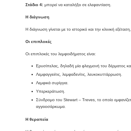
Στάδιο 4:
μπορεί να καταλήξει σε ελεφαντίαση.
Η διάγνωση
Η διάγνωση γίνεται με το ιστορικό και την κλινική εξέτασ
Οι επιπλοκές
Οι επιπλοκές του λεμφοιδήματος είναι:
Ερυσίπελας, δηλαδή μία φλεγμονή του δέρματος κα
Λεμφαγγειίτις, λεμφαδενίτις, λευκοκυττάρρωση.
Λεμφικά συρίγγια.
Υπερκεράτωση.
Σύνδρομο του Stewart – Treves, το οποίο εμφανίζετ
αγγειοσάρκωμα.
Η θεραπεία