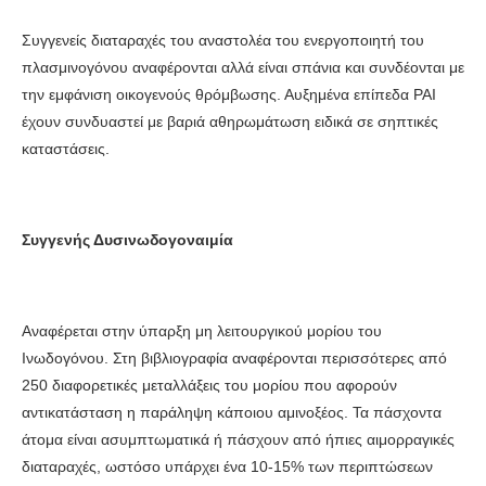
Συγγενείς διαταραχές του αναστολέα του ενεργοποιητή του
πλασμινογόνου αναφέρονται αλλά είναι σπάνια και συνδέονται με
την εμφάνιση οικογενούς θρόμβωσης. Αυξημένα επίπεδα PAI
έχουν συνδυαστεί με βαριά αθηρωμάτωση ειδικά σε σηπτικές
καταστάσεις.
Συγγενής Δυσινωδογοναιμία
Αναφέρεται στην ύπαρξη μη λειτουργικού μορίου του
Ινωδογόνου. Στη βιβλιογραφία αναφέρονται περισσότερες από
250 διαφορετικές μεταλλάξεις του μορίου που αφορούν
αντικατάσταση η παράληψη κάποιου αμινοξέος. Τα πάσχοντα
άτομα είναι ασυμπτωματικά ή πάσχουν από ήπιες αιμορραγικές
διαταραχές, ωστόσο υπάρχει ένα 10-15% των περιπτώσεων