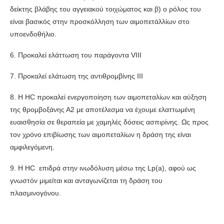
δείκτης βλάβης του αγγειακού τοιχώματος και β) ο ρόλος του
είναι βασικός στην προσκόλληση των αιμοπετάλλίων στο
υποενδοθήλιο.
6. Προκαλεί ελάττωση του παράγοντα VIII
7. Προκαλεί ελάτωση της αντιθρομβίνης ΙΙΙ
8. Η HC προκαλεί ενεργοποίηση των αιμοπεταλίων και αύξηση
της θρομβοξάνης Α2 με αποτέλεσμα να έχουμε ελαττωμένη
ευαισθησία σε θεραπεία με χαμηλές δόσεις ασπιρίνης. Ως προς
τον χρόνο επιβίωσης των αιμοπεταλίων η δράση της είναι
αμφιλεγόμενη.
9. Η HC επιδρά στην ινωδόλυση μέσω της Lp(a), αφού ως
γνωστόν μιμείται και ανταγωνίζεται τη δράση του
πλασμινογόνου.