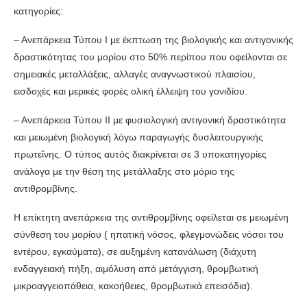
κατηγορίες:
– Ανεπάρκεια Τύπου Ι με έκπτωση της βιολογικής και αντιγονικής
δραστικότητας του μορίου στο 50% περίπου που οφείλονται σε
σημειακές μεταλλάξεις, αλλαγές αναγνωστικού πλαισίου,
εισδοχές και μερικές φορές ολική έλλειψη του γονιδίου.
– Ανεπάρκεια Τύπου ΙΙ με φυσιολογική αντιγονική δραστικότητα
και μειωμένη βιολογική λόγω παραγωγής δυσλειτουργικής
πρωτεΐνης. Ο τύπος αυτός διακρίνεται σε 3 υποκατηγορίες
ανάλογα με την θέση της μετάλλαξης στο μόριο της
αντιθρομβίνης.
Η επίκτητη ανεπάρκεια της αντιθρομβίνης οφείλεται σε μειωμένη
σύνθεση του μορίου ( ηπατική νόσος, φλεγμονώδεις νόσοι του
εντέρου, εγκαύματα), σε αυξημένη κατανάλωση (διάχυτη
ενδαγγειακή πήξη, αιμόλυση από μετάγγιση, θρομβωτική
μικροαγγειοπάθεια, κακοήθειες, θρομβωτικά επεισόδια).