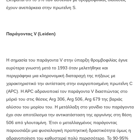
έχουν ανεπάρκεια στην πρωτεΐνη S.
Παράγοντας V (Leiden)
Η σημασία του παράγοντα V στην ύπαρξη θρομβοφιλίας έγινε
ευρύτερα γνωστή μετά το 1993 όταν μελετήθηκε και
περιγράφηκε μια κληρονομική διαταραχή της πήξεως με
χαρακτηριστικό την αντίσταση στην ενεργοποιημένη πρωτεΐνη C
(APC). H APC αδρανοποιεί τον παράγοντα V διασπώντας στο
μόριό του στις θέσεις Arg 306, Arg 506, Arg 679 της βαριάς
αλύσου του μορίου του. Η μετάλλαξη στο γονίδιο του παράγοντα
έχει σαν αποτέλεσμα την αντικατάσταση της αργινίνης στη θέση
506 από γλουταμίνη. Έτσι ο μεταλλαγμένος παράγοντας
παρουσιάζει μια φυσιολογική προπηκτική δραστικότητα όμως η
αδρανοποίηση του καθυστερεί πολύ περισσότερο. Το 90-95%