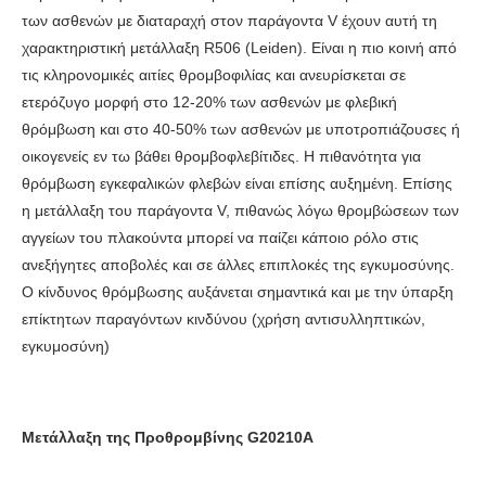
των ασθενών με διαταραχή στον παράγοντα V έχουν αυτή τη
χαρακτηριστική μετάλλαξη R506 (Leiden). Είναι η πιο κοινή από
τις κληρονομικές αιτίες θρομβοφιλίας και ανευρίσκεται σε
ετερόζυγο μορφή στο 12-20% των ασθενών με φλεβική
θρόμβωση και στο 40-50% των ασθενών με υποτροπιάζουσες ή
οικογενείς εν τω βάθει θρομβοφλεβίτιδες. Η πιθανότητα για
θρόμβωση εγκεφαλικών φλεβών είναι επίσης αυξημένη. Επίσης
η μετάλλαξη του παράγοντα V, πιθανώς λόγω θρομβώσεων των
αγγείων του πλακούντα μπορεί να παίζει κάποιο ρόλο στις
ανεξήγητες αποβολές και σε άλλες επιπλοκές της εγκυμοσύνης.
Ο κίνδυνος θρόμβωσης αυξάνεται σημαντικά και με την ύπαρξη
επίκτητων παραγόντων κινδύνου (χρήση αντισυλληπτικών,
εγκυμοσύνη)
Μετάλλαξη της Προθρομβίνης G20210A