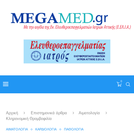
0
Αρχική
Επιστημονικά άρθρα
Αιματολογία
Κληρονομική Θρομβοφιλία
ΑΙΜΑΤΟΛΟΓΊΑ
ΚΑΡΔΙΟΛΟΓΊΑ
ΠΑΘΟΛΟΓΊΑ