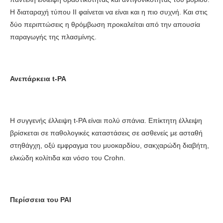
Η διαταραχή τύπου ΙΙ φαίνεται να είναι και η πιο συχνή. Και στις
δύο περιπτώσεις η θρόμβωση προκαλείται από την απουσία
παραγωγής της πλασμίνης.
Ανεπάρκεια t-PA
Η συγγενής έλλειψη t-PA είναι πολύ σπάνια. Επίκτητη έλλειψη
βρίσκεται σε παθολογικές καταστάσεις σε ασθενείς με ασταθή
στηθάγχη, οξύ εμφραγμα του μυοκαρδίου, σακχαρώδη διαβήτη,
ελκώδη κολίτιδα και νόσο του Crohn.
Περίσσεια του PAI