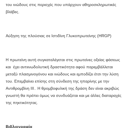
του ινώδους στις περιοχές που υπάρχουν αθηροσκληρωτικές
βλάβες.
Αύξηση της πλούσιας σε Ιστιδίνη Γλυκοπρωτείνης (HRGP)
Η πρωτείνη αυτή συγκαταλέγεται στις πρωτείνες οξείας φάσεως
και έχει αντιινωδολυτική δραστικότητα αφού παρεμβάλλεται
μεταξύ πλασμινογόνου και ινώδους και εμποδίζει έτσι την λύση
του. Επεμβαίνει επίσης στη σύνδεση της ηπαρίνης με την
Αντιθρομβίνη ΙΙΙ.. Η θρομβοφυλική της δράση δεν είναι ακριβώς
γνωστή θα πρέπει όμως να συνδυάζεται και με άλλες διαταραχές
της πηκτικότητας.
Βιβλιογραφία