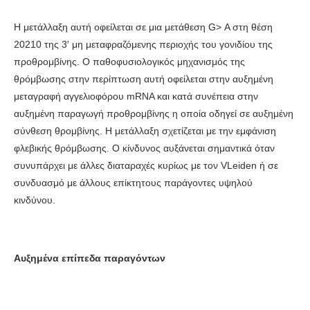
Η μετάλλαξη αυτή οφείλεται σε μια μετάθεση G> Α στη θέση
20210 της 3′ μη μεταφραζόμενης περιοχής του γονιδίου της
προθρομβίνης. Ο παθοφυσιολογικός μηχανισμός της
θρόμβωσης στην περίπτωση αυτή οφείλεται στην αυξημένη
μεταγραφή αγγελιοφόρου mRNA και κατά συνέπεια στην
αυξημένη παραγωγή προθρομβίνης η οποία οδηγεί σε αυξημένη
σύνθεση θρομβίνης. Η μετάλλαξη σχετίζεται με την εμφάνιση
φλεβικής θρόμβωσης. Ο κίνδυνος αυξάνεται σημαντικά όταν
συνυπάρχει με άλλες διαταραχές κυρίως με τον VLeiden ή σε
συνδυασμό με άλλους επίκτητους παράγοντες υψηλού
κινδύνου.
Αυξημένα επίπεδα παραγόντων