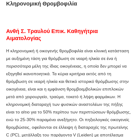
Κληρονομική Θρομβοφιλία
Ανθή Σ. Τραυλού Επικ. Καθηγήτρια
Αιματολογίας
Η κληρονομική ή οικογενής θρομβοφιλία είναι κλινική κατάσταση
με αυξημένη τάση για θρόμβωση σε νεαρή ηλικία σε ένα ή
περισσότερα μέλη της ίδιας οικογένειας, η οποία δεν μπορεί να
εξηγηθεί ικανοποιητικά. Τα κύρια κριτήρια εκτός από τη
θρόμβωση σε νεαρή ηλικία και θετικό ιστορικό θρόμβωσης στην
οικογένεια, είναι και η εμφάνιση θρομβοεμβολικών επιπλοκών
μετά από χειρουργείο, τραύμα, τοκετό ή λήψη φαρμάκων. Η
κληρονομική διαταραχή των φυσικών αναστολέων της πήξης
είναι το αίτιο για το 50% περίπου των περιπτώσεων θρόμβωσης,
ενώ το 25-30% παραμένει ανεξήγητο. Οι πηξιολογικές οικογενείς
θρομβώσεις, οφείλονται σε έλλειψη ή διαταραχές της πρωτείνης
C (PC), μετάλλαξη του παράγοντα V (Leiden) με αποτέλεσμα