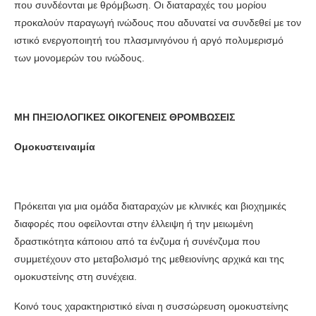
που συνδέονται με θρόμβωση. Οι διαταραχές του μορίου
προκαλούν παραγωγή ινώδους που αδυνατεί να συνδεθεί με τον
ιστικό ενεργοποιητή του πλασμινιγόνου ή αργό πολυμερισμό
των μονομερών του ινώδους.
ΜΗ ΠΗΞΙΟΛΟΓΙΚΕΣ
ΟΙΚΟΓΕΝΕΙΣ ΘΡΟΜΒΩΣΕΙΣ
Ομοκυστειναιμία
Πρόκειται για μια ομάδα διαταραχών με κλινικές και βιοχημικές
διαφορές που οφείλονται στην έλλειψη ή την μειωμένη
δραστικότητα κάποιου από τα ένζυμα ή συνένζυμα που
συμμετέχουν στο μεταβολισμό της μεθειονίνης αρχικά και της
ομοκυστείνης στη συνέχεια.
Κοινό τους χαρακτηριστικό είναι η συσσώρευση ομοκυστείνης