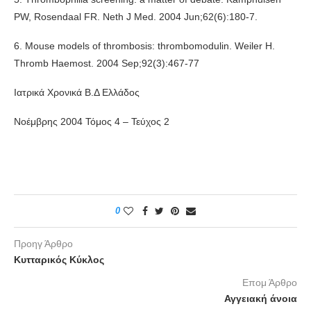
PW, Rosendaal FR. Neth J Med. 2004 Jun;62(6):180-7.
6. Mouse models of thrombosis: thrombomodulin. Weiler H.
Thromb Haemost. 2004 Sep;92(3):467-77
Ιατρικά Χρονικά Β.Δ Ελλάδος
Νοέμβρης 2004 Τόμος 4 – Τεύχος 2
0
Προηγ Άρθρο
Κυτταρικός Κύκλος
Επομ Άρθρο
Αγγειακή άνοια