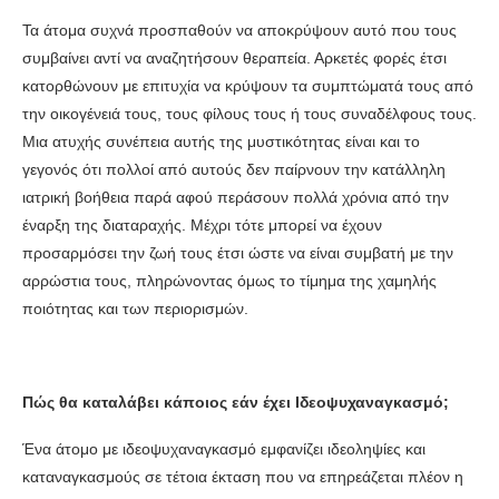
Τα άτομα συχνά προσπαθούν να αποκρύψουν αυτό που τους
συμβαίνει αντί να αναζητήσουν θεραπεία. Αρκετές φορές έτσι
κατορθώνουν με επιτυχία να κρύψουν τα συμπτώματά τους από
την οικογένειά τους, τους φίλους τους ή τους συναδέλφους τους.
Μια ατυχής συνέπεια αυτής της μυστικότητας είναι και το
γεγονός ότι πολλοί από αυτούς δεν παίρνουν την κατάλληλη
ιατρική βοήθεια παρά αφού περάσουν πολλά χρόνια από την
έναρξη της διαταραχής. Μέχρι τότε μπορεί να έχουν
προσαρμόσει την ζωή τους έτσι ώστε να είναι συμβατή με την
αρρώστια τους, πληρώνοντας όμως το τίμημα της χαμηλής
ποιότητας και των περιορισμών.
Πώς θα καταλάβει κάποιος εάν έχει
Ιδεοψυχαναγκασμό;
Ένα άτομο με ιδεοψυχαναγκασμό εμφανίζει ιδεοληψίες και
καταναγκασμούς σε τέτοια έκταση που να επηρεάζεται πλέον η