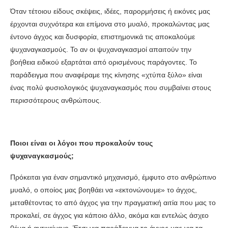
Όταν τέτοιου είδους σκέψεις, ιδέες, παρορμήσεις ή εικόνες μας
έρχονται συχνότερα και επίμονα στο μυαλό, προκαλώντας μας
έντονο άγχος και δυσφορία, επιστημονικά τις αποκαλούμε
ψυχαναγκασμούς. Το αν οι ψυχαναγκασμοί απαιτούν την
βοήθεια ειδικού εξαρτάται από ορισμένους παράγοντες. Το
παράδειγμα που αναφέραμε της κίνησης «χτύπα ξύλο» είναι
ένας πολύ φυσιολογικός ψυχαναγκασμός που συμβαίνει στους
περισσότερους ανθρώπους.
Ποιοι είναι οι λόγοι που προκαλούν τους
ψυχαναγκασμούς;
Πρόκειται για έναν σημαντικό μηχανισμό, έμφυτο στο ανθρώπινο
μυαλό, ο οποίος μας βοηθάει να «εκτονώνουμε» το άγχος,
μεταθέτοντας το από άγχος για την πραγματική αιτία που μας το
προκαλεί, σε άγχος για κάποιο άλλο, ακόμα και εντελώς άσχεο