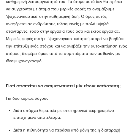
καθημερινή λειτουργικότητά του. Τα άτομα αυτά δεν θα πρέπει
να συγχέονται με άτομα που μερικές φορές τα ονομάζουμε
‘ψυχαναγκαστικά’ στην καθημερινή ζωή. Ο όρος αυτός
αναφέρεται σε ανθρώπους τελειομανείς με πολύ υψηλά
στάνταρντς, τόσο στην εργασία τους όσο και εκτός εργασίας.
Μερικές φορές αυτή η ‘ψυχαναγκαστικότητα’ μπορεί να βοηθάει
την επίτευξη ενός στόχου και να ανεβάζει την αυτο-εκτίμηση ενός
ατόμου, διαφέρει όμως από τα συμπτώματα των ασθενών με
ιδεοψυχαναγκασμό.
Γιατί απαιτείται να αντιμετωπιστεί μία τέτοια κατάσταση;
Για δυο κυρίως λόγους:
Διότι υπάρχει θεραπεία με επιστημονικά τεκμηριωμένο
επιτυχημένο αποτέλεσμα.
Διότι η πιθανότητα να περάσει από μόνη της η διαταραχή