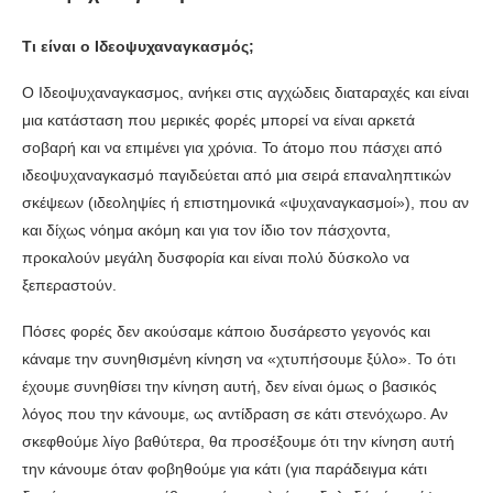
Τι είναι ο
Ιδεοψυχαναγκασμός;
Ο Ιδεοψυχαναγκασμος, ανήκει στις αγχώδεις διαταραχές και είναι
μια κατάσταση που μερικές φορές μπορεί να είναι αρκετά
σοβαρή και να επιμένει για χρόνια. Το άτομο που πάσχει από
ιδεοψυχαναγκασμό παγιδεύεται από μια σειρά επαναληπτικών
σκέψεων (ιδεοληψίες ή επιστημονικά «ψυχαναγκασμοί»), που αν
και δίχως νόημα ακόμη και για τον ίδιο τον πάσχοντα,
προκαλούν μεγάλη δυσφορία και είναι πολύ δύσκολο να
ξεπεραστούν.
Πόσες φορές δεν ακούσαμε κάποιο δυσάρεστο γεγονός και
κάναμε την συνηθισμένη κίνηση να «χτυπήσουμε ξύλο». Το ότι
έχουμε συνηθίσει την κίνηση αυτή, δεν είναι όμως ο βασικός
λόγος που την κάνουμε, ως αντίδραση σε κάτι στενόχωρο. Αν
σκεφθούμε λίγο βαθύτερα, θα προσέξουμε ότι την κίνηση αυτή
την κάνουμε όταν φοβηθούμε για κάτι (για παράδειγμα κάτι