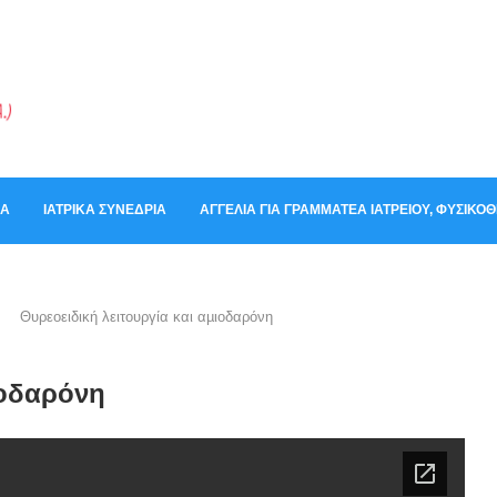
ΚΆ
ΙΑΤΡΙΚΆ ΣΥΝΈΔΡΙΑ
ΑΓΓΕΛΊΑ ΓΙΑ ΓΡΑΜΜΑΤΈΑ ΙΑΤΡΕΊΟΥ, ΦΥΣΙΚ
Θυρεοειδική λειτουργία και αµιοδαρόνη
ιοδαρόνη