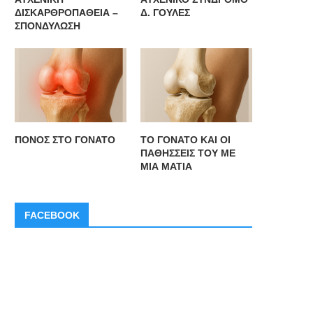
ΔΙΣΚΑΡΘΡΟΠΑΘΕΙΑ –
Δ. ΓΟΥΛΕΣ
ΣΠΟΝΔΥΛΩΣΗ
ΠΟΝΟΣ ΣΤΟ ΓΟΝΑΤΟ
ΤΟ ΓΟΝΑΤΟ ΚΑΙ ΟΙ
ΠΑΘΗΣΣΕΙΣ ΤΟΥ ΜΕ
ΜΙΑ ΜΑΤΙΑ
FACEBOOK
ΘΡΟΜΒΟΠΕΝΙΑ ΑΠΟ ΗΠΑΡΙΝΗ –
ΝΕΕΣ ΘΕΡΑΠΕΙΕΣ ΣΤΗΝ
ΤΥΠΟΥ ΙΙ (ΗΙΤ-ΙΙ)
ΑΝΘΕΚΤΙΚΗ
ΕΠΑΝΑΛΑΜΒΑΝΟΜΕΝΗ
ΠΕΡΙΚΑΡΔΙΤΙΔΑ