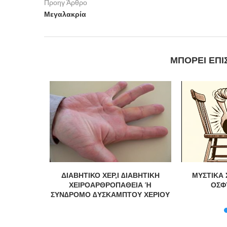
Προηγ Άρθρο
Μεγαλακρία
ΜΠΟΡΕΊ ΕΠΊ
ΝΙΑ
ΔΙΑΒΗΤΙΚΟ ΧΕΡ,Ι ∆ΙΑΒΗΤΙΚΗ
ΜΥΣΤΙΚΑ 
ΧΕΙΡΟΑΡΘΡΟΠΑΘΕΙΑ Ή
ΟΣΦ
ΣΥΝ∆ΡΟΜΟ ∆ΥΣΚΑΜΠΤΟΥ ΧΕΡΙΟΥ