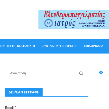
ΟΘΕΡΑΠΕΥΤΉ, ΝΟΣΗΛΕΥΤΉ
ΣΥΝΤΑΚΤΙΚΉ ΕΠΙΤΡΟΠΉ
ΕΠΙΚΟΙΝΩΝΊΑ
0
ΔΩΡΕΑΝ ΕΓΓΡΑΦΗ
*
Email