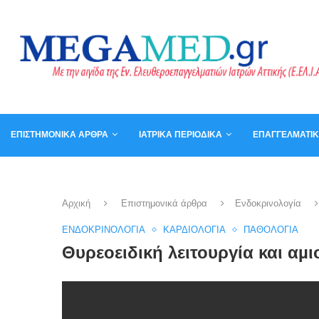
ΕΠΙΣΤΗΜΟΝΙΚΆ ΆΡΘΡΑ
ΙΑΤΡΙΚΆ ΠΕΡΙΟΔΙΚΆ
ΕΠΑΓΓΕΛΜΑΤΙ
ΚΑΛΆΘΙ
ΒΙΒΛΊΑ
Αρχική
Επιστημονικά άρθρα
Ενδοκρινολογία
ΕΝΔΟΚΡΙΝΟΛΟΓΊΑ
ΚΑΡΔΙΟΛΟΓΊΑ
ΠΑΘΟΛΟΓΊΑ
Θυρεοειδική λειτουργία και αµ