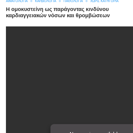
ΑΙΜΑΤΟΛΟΓΊΑ
ΚΑΡΔΙΟΛΟΓΊΑ
ΠΑΘΟΛΟΓΊΑ
ΧΩΡΊΣ ΚΑΤΗΓΟΡΊΑ
Η ομοκυστείνη ως παράγοντας κινδύνου
καρδιαγγειακών νόσων και θρομβώσεων