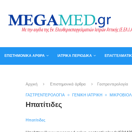
ΕΠΙΣΤΗΜΟΝΙΚΆ ΆΡΘΡΑ
ΙΑΤΡΙΚΆ ΠΕΡΙΟΔΙΚΆ
ΕΠΑΓΓΕΛΜΑΤΙ
ΚΑΛΆΘΙ
ΒΙΒΛΊΑ
Αρχική
Επιστημονικά άρθρα
Γαστρεντερολογία
ΓΑΣΤΡΕΝΤΕΡΟΛΟΓΊΑ
ΓΕΝΙΚΉ ΙΑΤΡΙΚΉ
ΜΙΚΡΟΒΙΟΛ
Ηπατίτιδες
Ηπατίτιδες