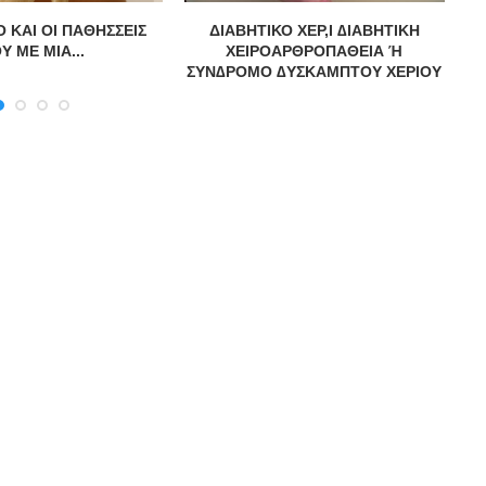
 ΚΑΙ ΟΙ ΠΑΘΗΣΣΕΙΣ
ΔΙΑΒΗΤΙΚΟ ΧΕΡ,Ι ∆ΙΑΒΗΤΙΚΗ
Π
Υ ΜΕ ΜΙΑ...
ΧΕΙΡΟΑΡΘΡΟΠΑΘΕΙΑ Ή
ΣΥΝ∆ΡΟΜΟ ∆ΥΣΚΑΜΠΤΟΥ ΧΕΡΙΟΥ