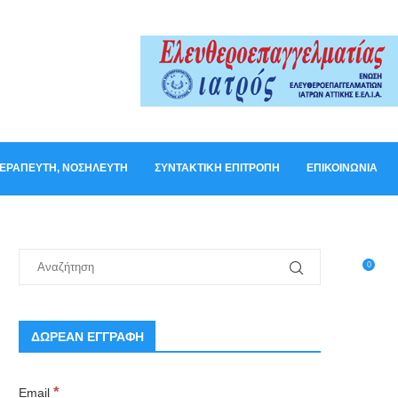
ΟΘΕΡΑΠΕΥΤΉ, ΝΟΣΗΛΕΥΤΉ
ΣΥΝΤΑΚΤΙΚΉ ΕΠΙΤΡΟΠΉ
ΕΠΙΚΟΙΝΩΝΊΑ
0
ΔΩΡΕΑΝ ΕΓΓΡΑΦΗ
*
Email