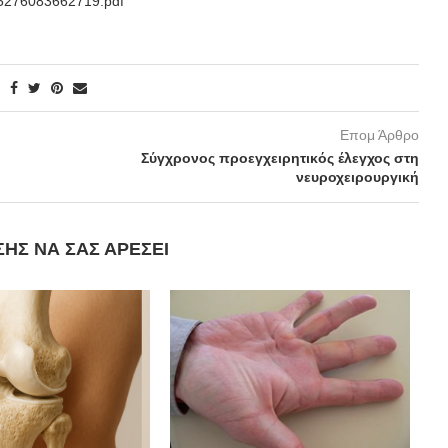
25276083662719.pdf
Επομ Άρθρο
Σύγχρονος προεγχειρητικός έλεγχος στη
νευροχειρουργική
ΣΗΣ ΝΑ ΣΑΣ ΑΡΈΣΕΙ