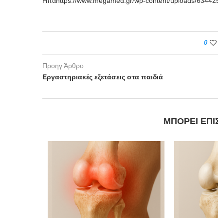
Ηπαhttps://www.megamed.gr/wp-content/uploads/6344
0
Προηγ Άρθρο
Εργαστηριακές εξετάσεις στα παιδιά
ΜΠΟΡΕΊ ΕΠΊ