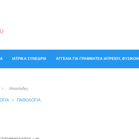
ΚΆ
ΙΑΤΡΙΚΆ ΣΥΝΈΔΡΙΑ
ΑΓΓΕΛΊΑ ΓΙΑ ΓΡΑΜΜΑΤΈΑ ΙΑΤΡΕΊΟΥ, ΦΥΣΙΚ
Ηπατίτιδες
ΟΓΊΑ
ΠΑΘΟΛΟΓΊΑ