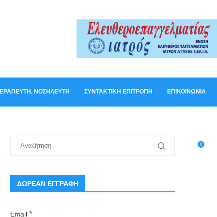
ΟΘΕΡΑΠΕΥΤΉ, ΝΟΣΗΛΕΥΤΉ
ΣΥΝΤΑΚΤΙΚΉ ΕΠΙΤΡΟΠΉ
ΕΠΙΚΟΙΝΩΝΊΑ
0
ΔΩΡΕΑΝ ΕΓΓΡΑΦΗ
*
Email