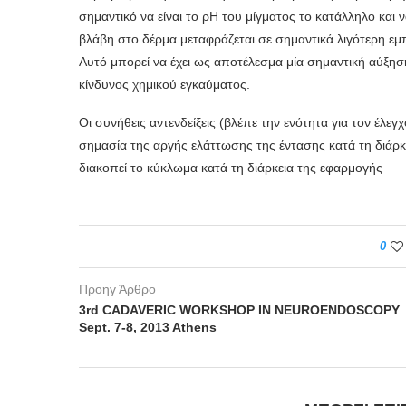
σημαντικό να είναι το ρΗ του μίγματος το κατάλληλο και 
βλάβη στο δέρμα μεταφράζεται σε σημαντικά λιγότερη εμπ
Αυτό μπορεί να έχει ως αποτέλε­σμα μία σημαντική αύξησ
κίνδυνος χημικού εγκαύματος.
Οι συνήθεις αντενδείξεις (βλέπε την ενότητα για τον έλε
σημασία της αργής ελάττωσης της έντασης κατά τη διάρ
διακοπεί το κύκλωμα κατά τη διάρκεια της εφαρ­μογής
0
Προηγ Άρθρο
3rd CADAVERIC WORKSHOP IN NEUROENDOSCOPY
Sept. 7-8, 2013 Athens