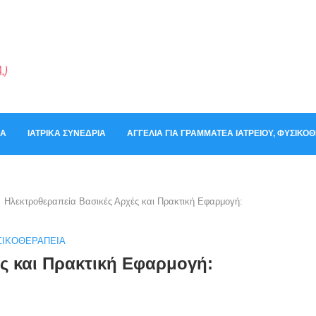
ΚΆ
ΙΑΤΡΙΚΆ ΣΥΝΈΔΡΙΑ
ΑΓΓΕΛΊΑ ΓΙΑ ΓΡΑΜΜΑΤΈΑ ΙΑΤΡΕΊΟΥ, ΦΥΣΙΚ
Ηλεκτροθεραπεία Βασικές Αρχές και Πρακτική Εφαρμογή:
ΣΙΚΟΘΕΡΑΠΕΊΑ
ς και Πρακτική Εφαρμογή: