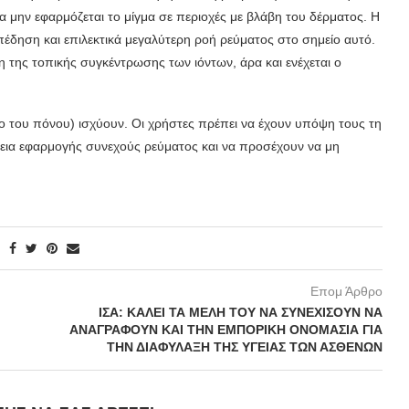
να μην εφαρμόζεται το μίγμα σε περιοχές με βλάβη του δέρματος. Η
έδηση και επιλεκτικά με­γαλύτερη ροή ρεύματος στο σημείο αυτό.
η της τοπικής συγκέντρωσης των ιόντων, άρα και ενέχεται ο
γχο του πόνου) ισχύουν. Οι χρήστες πρέπει να έχουν υπόψη τους τη
κεια εφαρμογής συνεχούς ρεύματος και να προσέχουν να μη
Επομ Άρθρο
ΙΣΑ: ΚΑΛΕΙ ΤΑ ΜΕΛΗ ΤΟΥ ΝΑ ΣΥΝΕΧΙΣΟΥΝ ΝΑ
ΑΝΑΓΡΑΦΟΥΝ ΚΑΙ ΤΗΝ ΕΜΠΟΡΙΚΗ ΟΝΟΜΑΣΙΑ ΓΙΑ
ΤΗΝ ΔΙΑΦΥΛΑΞΗ ΤΗΣ ΥΓΕΙΑΣ ΤΩΝ ΑΣΘΕΝΩΝ