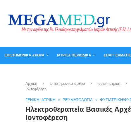
ΕΠΙΣΤΗΜΟΝΙΚΆ ΆΡΘΡΑ
ΙΑΤΡΙΚΆ ΠΕΡΙΟΔΙΚΆ
ΕΠΑΓΓΕΛΜΑΤΙ
ΚΑΛΆΘΙ
ΒΙΒΛΊΑ
Αρχική
Επιστημονικά άρθρα
Γενική ιατρική
Ιοντοφέρεση
ΓΕΝΙΚΉ ΙΑΤΡΙΚΉ
ΡΕΥΜΑΤΟΛΟΓΊΑ
ΦΥΣΙΑΤΡΙΚΉ/ΦΥ
Ηλεκτροθεραπεία Βασικές Αρχέ
Ιοντοφέρεση