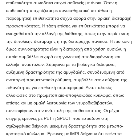
επιθετικότητα συνοδεύει συχνά ασθενείς με άνοια. Όταν η
επιθετικότητα σχετίζεται με συναισθηματική αστάθεια η
παρορμητική επιθετικότητα συχνά αφορά στην οριακή διαταραχή
προσωπικότητας. Η τάση επίσης για επιθετικότητα μπορεί να
ενισχυθεί από την αλλαγή της διάθεσης, όπως στην περίπτωση
της διπολικής διαταραχής ή της διαταραχής πανικού. Η πιο κοινή
όμως συννοσηρότητα είναι η διαταραχή από χρήση ουσιών, η
οποία συμβάλλει ισχυρά στη γνωστική αποδιοργάνωση και
έλλειψη αναστολών. Σύμφωνα με τα βιολογικά δεδομένα,
αυξημένη δραστηριότητα της αμυγδαλής, συνοδευόμενη από
ανεπαρκή προμετωπιαία ρύθμιση, συμβάλλει στην αύξηση της
πιθανότητας για επιθετική συμπεριφορά. Αναπτυξιακές
αλλοιώσεις στο πρωμετοπιαίο-υποφλοιώδες κύκλωμα, όπως
επίσης και μη ομαλή λειτουργία των νευροδιαβιβαστών,
συνεισφέρουν στην ανάπτυξη της επιθετικότητας. Οι μέχρι
στιγμής έρευνες με PET ή SPECT που εστιάζουν στη
σχιζοφρένεια δείχνουν μειωμένη δραστηριότητα στο μετωπο-
κροταφικό κύκλωμα. Έρευνες με fMRI δείχνουν ότι εκείνα τα