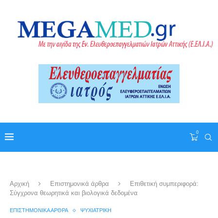
0
Αρχική
Επιστημονικά άρθρα
Επιθετική συμπεριφορά:
Σύγχρονα θεωρητικά και βιολογικά δεδομένα
ΕΠΙΣΤΗΜΟΝΙΚΆ ΆΡΘΡΑ
ΨΥΧΙΑΤΡΙΚΉ