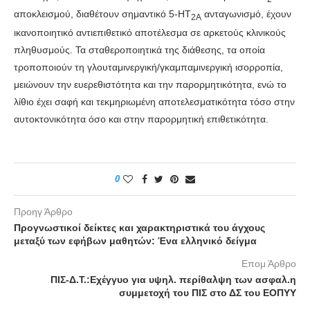
αποκλεισμού, διαθέτουν σημαντικό 5-ΗΤ
ανταγωνισμό, έχουν
2Α
ικανοποιητικό αντιεπιθετικό αποτέλεσμα σε αρκετούς κλινικούς
πληθυσμούς. Τα σταθεροποιητικά της διάθεσης, τα οποία
τροποποιούν τη γλουταμινεργική/γκαμπαμινεργική ισορροπία,
μειώνουν την ευερεθιστότητα και την παρορμητικότητα, ενώ το
λίθιο έχει σαφή και τεκμηριωμένη αποτελεσματικότητα τόσο στην
αυτοκτονικότητα όσο και στην παρορμητική επιθετικότητα.
0
Προηγ Άρθρο
Προγνωστικοί δείκτες και χαρακτηριστικά του άγχους
μεταξύ των εφήβων μαθητών: Ένα ελληνικό δείγμα
Επομ Άρθρο
ΠΙΣ-Δ.Τ.:Εχέγγυο για υψηλ. περίθαλψη των ασφαλ.η
συμμετοχή του ΠΙΣ στο ΔΣ του ΕΟΠΥΥ