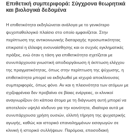
Επιθετική συμπεριφορά: Σύγχρονα θεωρητικά
και βιολογικά δεδομένα
Η επιθετικότητα εκδηλώνεται ανάλογα με το γενικότερο
ψυχοπαθολογικό πλαίσιο στο οποίο εμφανίζεται. Στην
περίπτωση της αντικοινωνικής διαταραχής προσωπικότητας
επικρατεί η έλλειψη ενσυναίσθησης και οι συχνές εγκληματικές
πράξεις, ενώ όταν η τάση για επιθετικότητα σχετίζεται με
συνυπάρχουσα γνωστική αποδιοργάνωση ή έκπτωση ελέγχου
της πραγματικότητας, όπως στην περίπτωση της ψύχωσης, η
επιθετικότητα μπορεί να εκδηλωθεί με ισχυρά αποκλίνουσες
συμπεριφορές, όπως φόνο. Αν και η πλειονότητα των ατόμων με
σχιζοφρένεια δεν προβαίνει σε βίαιες ενέργειες, οι κλινικοί
αναγνωρίζουν ότι κάποια άτομα με τη διάγνωση αυτή μπορεί να
αποτελούν υψηλό κίνδυνο για την κοινότητα, ιδιαίτερα αυτά με
συνυπάρχουσα χρήση ουσιών, ελλιπή τήρηση της ψυχιατρικής
αγωγής, καθώς και ιστορικό επανειλημμένων εισαγωγών σε
κλινική ή ιστορικό συλλήψεων. Παρόμοια, επεισοδιακή