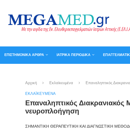
ΕΠΙΣΤΗΜΟΝΙΚΆ ΆΡΘΡΑ
ΙΑΤΡΙΚΆ ΠΕΡΙΟΔΙΚΆ
ΕΠΑΓΓΕΛΜΑΤΙ
ΚΑΛΆΘΙ
ΒΙΒΛΊΑ
Αρχική
Εκλαϊκευμένα
Επαναληπτικός Διακρανια
ΕΚΛΑΪΚΕΥΜΈΝΑ
Επαναληπτικός Διακρανιακός Μ
νευροπλοήγηση
ΣΗΜΑΝΤΙΚΗ ΘΕΡΑΠΕΥΤΙΚΗ ΚΑΙ ΔΙΑΓΝΩΣΤΙΚΗ ΜΕΘΟΔ