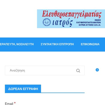
ΟΘΕΡΑΠΕΥΤΉ, ΝΟΣΗΛΕΥΤΉ
ΣΥΝΤΑΚΤΙΚΉ ΕΠΙΤΡΟΠΉ
ΕΠΙΚΟΙΝΩΝΊΑ
0
ΔΩΡΕΑΝ ΕΓΓΡΑΦΗ
*
Email