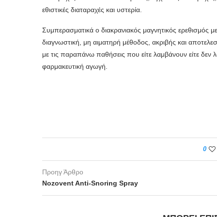
εθιστικές διαταραχές και υστερία.
Συμπερασματικά ο διακρανιακός μαγνητικός ερεθισμός μ
διαγνωστική, μη αιματηρή μέθοδος, ακριβής και αποτελε
με τις παραπάνω παθήσεις που είτε λαμβάνουν είτε δεν λ
φαρμακευτική αγωγή.
0
Προηγ Άρθρο
Nozovent Anti-Snoring Spray