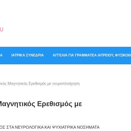
ΚΆ
ΙΑΤΡΙΚΆ ΣΥΝΈΔΡΙΑ
ΑΓΓΕΛΊΑ ΓΙΑ ΓΡΑΜΜΑΤΈΑ ΙΑΤΡΕΊΟΥ, ΦΥΣΙΚ
κός Μαγνητικός Ερεθισμός με νευροπλοήγηση
αγνητικός Ερεθισμός με
ΟΣ ΣΤΑ ΝΕΥΡΟΛΟΓΙΚΑ ΚΑΙ ΨΥΧΙΑΤΡΙΚΑ ΝΟΣΗΜΑΤΑ