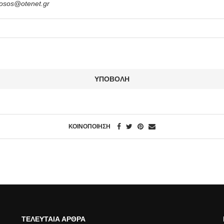
nosos@otenet.gr
ΚΟΙΝΟΠΟΙΉΣΗ
ΤΕΛΕΥΤΑΊΑ ΆΡΘΡΑ