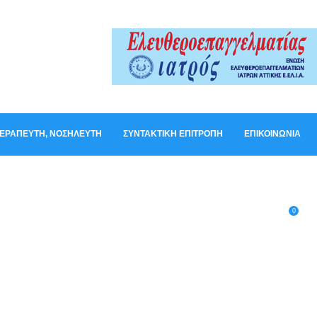
ΟΘΕΡΑΠΕΥΤΉ, ΝΟΣΗΛΕΥΤΉ
ΣΥΝΤΑΚΤΙΚΉ ΕΠΙΤΡΟΠΉ
ΕΠΙΚΟΙΝΩΝΊΑ
0