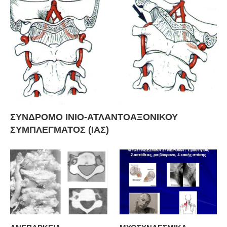
ΣΥΝΔΡΟΜΟ ΙΝΙΟ-ΑΤΛΑΝΤΟΑΞΟΝΙΚΟΥ
ΣΥΜΠΛΕΓΜΑΤΟΣ (ΙΑΣ)