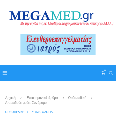
0
Αρχική
Επιστημονικά άρθρα
Ορθοπεδική
Απιοειδούς μυός, Σύνδρομο
ΟΡΘΟΠΕΔΙΚΉ
ΡΕΥΜΑΤΟΛΟΓΊΑ