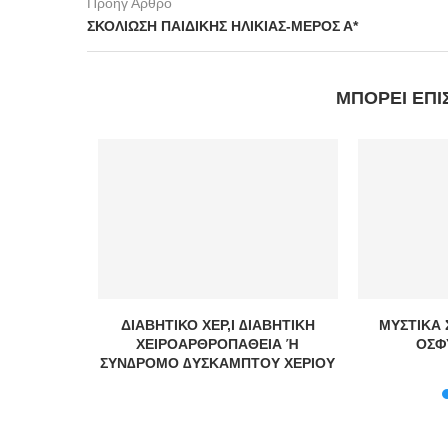
Προηγ Άρθρο
ΣΚΟΛΙΩΣΗ ΠΑΙΔΙΚΗΣ ΗΛΙΚΙΑΣ-ΜΕΡΟΣ Α*
ΜΠΟΡΕΊ ΕΠΊ
ΝΙΑ
ΔΙΑΒΗΤΙΚΟ ΧΕΡ,Ι ∆ΙΑΒΗΤΙΚΗ
ΜΥΣΤΙΚΑ 
ΧΕΙΡΟΑΡΘΡΟΠΑΘΕΙΑ Ή
ΟΣΦ
ΣΥΝ∆ΡΟΜΟ ∆ΥΣΚΑΜΠΤΟΥ ΧΕΡΙΟΥ