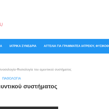
ΚΆ
ΙΑΤΡΙΚΆ ΣΥΝΈΔΡΙΑ
ΑΓΓΕΛΊΑ ΓΙΑ ΓΡΑΜΜΑΤΈΑ ΙΑΤΡΕΊΟΥ, ΦΥΣΙΚ
Ανοσολογία-Φυσιολογία του αμυντικού συστήματος
ΠΑΘΟΛΟΓΊΑ
μυντικού συστήματος