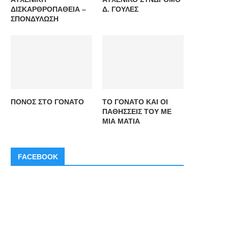
ΔΙΣΚΑΡΘΡΟΠΑΘΕΙΑ –
Δ. ΓΟΥΛΕΣ
ΣΠΟΝΔΥΛΩΣΗ
ΠΟΝΟΣ ΣΤΟ ΓΟΝΑΤΟ
ΤΟ ΓΟΝΑΤΟ ΚΑΙ ΟΙ
ΠΑΘΗΣΣΕΙΣ ΤΟΥ ΜΕ
ΜΙΑ ΜΑΤΙΑ
FACEBOOK
ΘΡΟΜΒΟΠΕΝΙΑ ΑΠΟ ΗΠΑΡΙΝΗ –
ΝΕΕΣ ΘΕΡΑΠΕΙΕΣ ΣΤΗΝ
ΤΥΠΟΥ ΙΙ (ΗΙΤ-ΙΙ)
ΑΝΘΕΚΤΙΚΗ
ΕΠΑΝΑΛΑΜΒΑΝΟΜΕΝΗ
ΠΕΡΙΚΑΡΔΙΤΙΔΑ