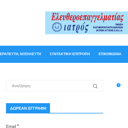
ΟΘΕΡΑΠΕΥΤΉ, ΝΟΣΗΛΕΥΤΉ
ΣΥΝΤΑΚΤΙΚΉ ΕΠΙΤΡΟΠΉ
ΕΠΙΚΟΙΝΩΝΊΑ
0
ΔΩΡΕΑΝ ΕΓΓΡΑΦΗ
*
Email