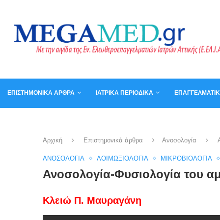
ΕΠΙΣΤΗΜΟΝΙΚΆ ΆΡΘΡΑ
ΙΑΤΡΙΚΆ ΠΕΡΙΟΔΙΚΆ
ΕΠΑΓΓΕΛΜΑΤΙ
ΚΑΛΆΘΙ
ΒΙΒΛΊΑ
Αρχική
Επιστημονικά άρθρα
Ανοσολογία
ΑΝΟΣΟΛΟΓΊΑ
ΛΟΙΜΩΞΙΟΛΟΓΊΑ
ΜΙΚΡΟΒΙΟΛΟΓΊΑ
Ανοσολογία-Φυσιολογία του α
Kλειώ Π. Μαυραγάνη