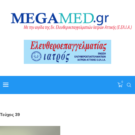
0
Τεύχος 39