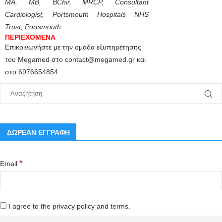
MA, MB, BChir, MRCP
, Consultant
Cardiologist, Portsmouth Hospitals NHS
Trust, Portsmouth
ΠΕΡΙΕΧΟΜΕΝΑ
Επικοινωνήστε με την ομάδα εξυπηρέτησης
του Megamed στο contact@megamed.gr και
στο 6976654854
ΔΩΡΕΑΝ ΕΓΓΡΑΦΗ
*
Email
I agree to the privacy policy and terms.