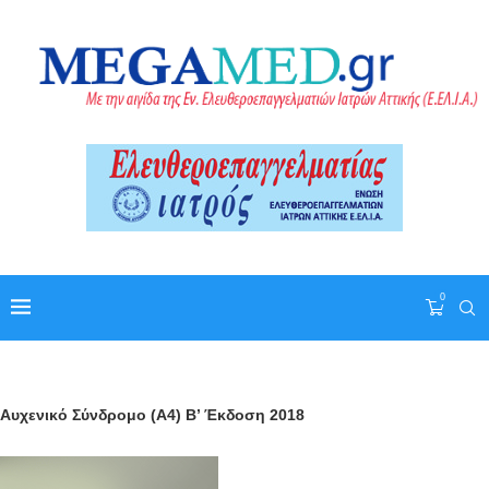
0
Αυχενικό Σύνδρομο (Α4) Β’ Έκδοση 2018