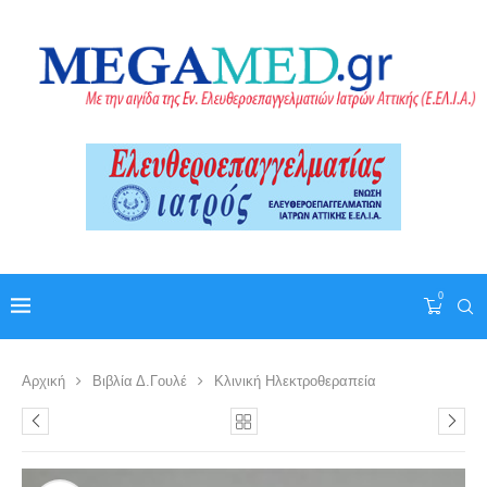
0
Αρχική
Βιβλία Δ.Γουλέ
Κλινική Ηλεκτροθεραπεία