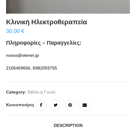
Κλινική Ηλεκτροθεραπεία
30.00
€
Πληροφορίες – Παραγγελίες:
nosos@otenet.gr
2106469666, 6982059755
Category:
Βιβλία Δ.Γουλέ
Κοινοποιήση
DESCRIPTION