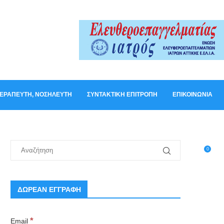
ΟΘΕΡΑΠΕΥΤΉ, ΝΟΣΗΛΕΥΤΉ
ΣΥΝΤΑΚΤΙΚΉ ΕΠΙΤΡΟΠΉ
ΕΠΙΚΟΙΝΩΝΊΑ
0
ΔΩΡΕΑΝ ΕΓΓΡΑΦΗ
*
Email