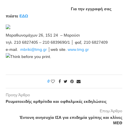
Για την εγγραφή σας
πιέστε
ΕΔΩ
Μαραθωνομάχων 26, 151 24 – Μαρούσι
τηλ. 210 6827405 – 210 6839690/1 │ φαξ. 210 6827409
e-mail.
mbriki@tmg.gr
│web site.
www.tmg.gr
Think before you print.
0
Προηγ Άρθρο
Ρευματοειδής αρθρίτιδα και οφθαλμικές εκδηλώσεις
Επομ Άρθρο
Έντονη ανησυχία ΙΣΑ για επιδημία γρίπης και κλίνες
ΜΕΘ