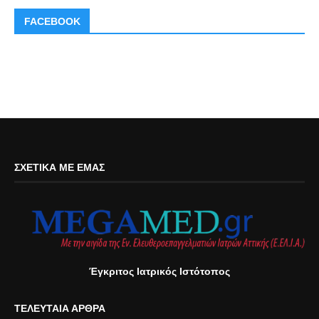
FACEBOOK
ΣΧΕΤΙΚΆ ΜΕ ΕΜΆΣ
Έγκριτος Ιατρικός Ιστότοπος
ΤΕΛΕΥΤΑΊΑ ΆΡΘΡΑ