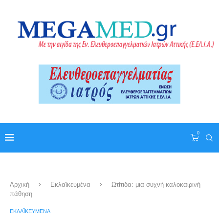
0
Αρχική
Εκλαϊκευμένα
Ωτίτιδα: μια συχνή καλοκαιρινή
πάθηση
ΕΚΛΑΪΚΕΥΜΈΝΑ