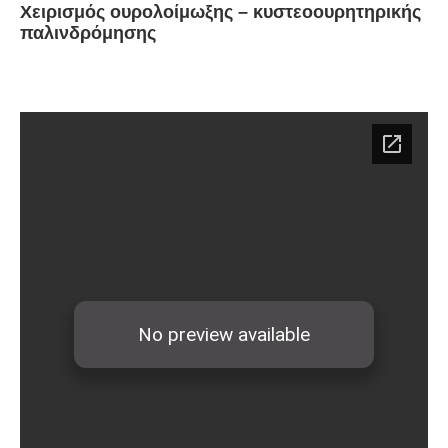
Χειρισμός ουρολοίμωξης – κυστεοουρητηρικής
παλινδρόμησης