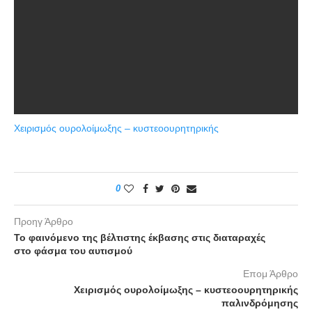
Χειρισμός ουρολοίμωξης – κυστεοουρητηρικής
0
Προηγ Άρθρο
Το φαινόμενο της βέλτιστης έκβασης στις διαταραχές
στο φάσμα του αυτισμού
Επομ Άρθρο
Χειρισμός ουρολοίμωξης – κυστεοουρητηρικής
παλινδρόμησης