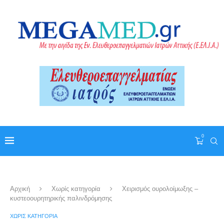
0
Αρχική
Χωρίς κατηγορία
Χειρισμός ουρολοίμωξης –
κυστεοουρητηρικής παλινδρόμησης
ΧΩΡΊΣ ΚΑΤΗΓΟΡΊΑ