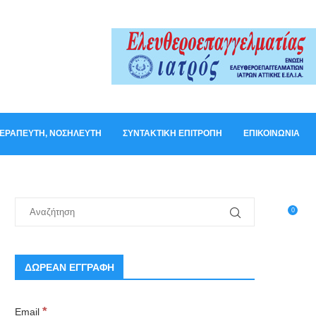
ΟΘΕΡΑΠΕΥΤΉ, ΝΟΣΗΛΕΥΤΉ
ΣΥΝΤΑΚΤΙΚΉ ΕΠΙΤΡΟΠΉ
ΕΠΙΚΟΙΝΩΝΊΑ
0
ΔΩΡΕΑΝ ΕΓΓΡΑΦΗ
*
Email