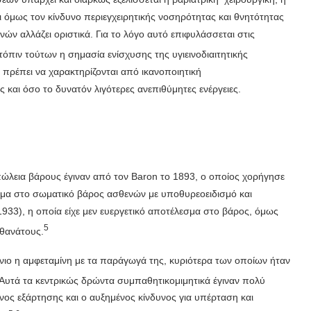
ι όμως τον κίνδυνο περιεγχειρητικής νοσηρότητας και θνητότητας
ών αλλάζει οριστικά. Για το λόγο αυτό επιφυλάσσεται στις
τόπιν τούτων η σημασία ενίσχυσης της υγιεινοδιαιτητικής
 πρέπει να χαρακτηρίζονται από ικανοποιητική
και όσο το δυνατόν λιγότερες ανεπιθύμητες ενέργειες.
ώλεια βάρους έγιναν από τον Baron το 1893, ο οποίος χορήγησε
σμα στο σωματικό βάρος ασθενών με υποθυρεοειδισμό και
(1933), η οποία είχε μεν ευεργετικό αποτέλεσμα στο βάρος, όμως
5
 θανάτους.
ιο η αμφεταμίνη με τα παράγωγά της, κυριότερα των οποίων ήταν
Αυτά τα κεντρικώς δρώντα συμπαθητικομιμητικά έγιναν πολύ
δυνος εξάρτησης και ο αυξημένος κίνδυνος για υπέρταση και