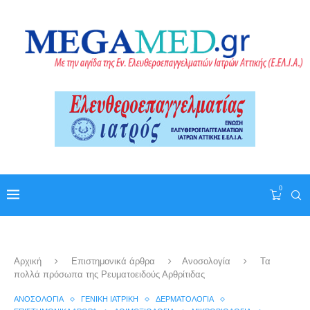
0
Αρχική
Επιστημονικά άρθρα
Ανοσολογία
Τα
πολλά πρόσωπα της Ρευματοειδούς Αρθρίτιδας
ΑΝΟΣΟΛΟΓΊΑ
ΓΕΝΙΚΉ ΙΑΤΡΙΚΉ
ΔΕΡΜΑΤΟΛΟΓΊΑ