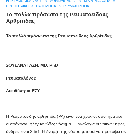
ΕΠΙΣΤΗΜΟΝΙΚΆ ΆΡΘΡΑ
ΛΟΙΜΩΞΙΟΛΟΓΊΑ
ΜΙΚΡΟΒΙΟΛΟΓΊΑ
ΟΡΘΟΠΕΔΙΚΉ
ΠΑΘΟΛΟΓΊΑ
ΡΕΥΜΑΤΟΛΟΓΊΑ
Τα πολλά πρόσωπα της Ρευματοειδούς
Αρθρίτιδας
Τα πολλά πρόσωπα της Ρευματοειδούς Αρθρίτιδας
ΣΟΥΣΑΝΑ ΓΑΖΗ
, MD, PhD
Ρευματολόγος
Διευθύντρια ΕΣΥ
Η Ρευματοειδής αρθρίτιδα (ΡΑ) είναι ένα χρόνιο, συστηματικό,
αυτοάνοσο, φλεγμονώδες νόσημα. Η αναλογία γυναικών προς
άνδρες είναι 2,5/1. Η έναρξη της νόσου μπορεί να προκύψει σε