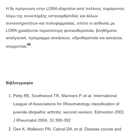
Η δε πρόγνωση στην LORA εξαρτάται από πολλούς παράγοντες
λόγω της συνύπαρξης οστεοαρθρίτιδας και άλλων
συννοσηροτήτων και πολυφαρμακίας, οπότε οι ασθενείς με
LORA χρειάζονται περισσότερη φυσικοθεραπεία, βοηθήματα,
αναλγητικά, πρόγραμμα ασκήσεων, υδροθεραπεία και ασκήσεις
46
ισορροπίας
.
Βιβλιογραφία
Petty RE, Southwood TR, Manners P, et al. International
League of Associations for Rheumatology classification of
juvenile idiopathic arthritis: second revision, Edmonton 2001.
J Rheumatol 2004; 31:390-392
Oen K, Malleson PN, Cabral DA, et al. Disease course and