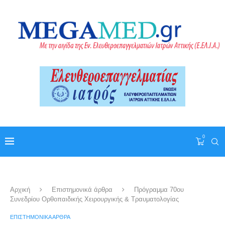
0
Αρχική
Επιστημονικά άρθρα
Πρόγραμμα 70ου
Συνεδρίου Ορθοπαιδικής Χειρουργικής & Τραυματολογίας
ΕΠΙΣΤΗΜΟΝΙΚΆ ΆΡΘΡΑ