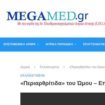
ΕΠΙΣΤΗΜΟΝΙΚΆ ΆΡΘΡΑ
ΙΑΤΡΙΚΆ ΠΕΡΙΟΔΙΚΆ
ΕΠΑΓΓΕΛΜΑΤΙ
ΚΑΛΆΘΙ
ΒΙΒΛΊΑ
Αρχική
Εκλαϊκευμένα
«Περιαρθρίτιδα» του Ώμο
ΕΚΛΑΪΚΕΥΜΈΝΑ
«Περιαρθρίτιδα» του Ώμου – 