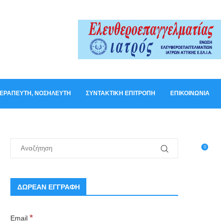
ΟΘΕΡΑΠΕΥΤΉ, ΝΟΣΗΛΕΥΤΉ
ΣΥΝΤΑΚΤΙΚΉ ΕΠΙΤΡΟΠΉ
ΕΠΙΚΟΙΝΩΝΊΑ
0
ΔΩΡΕΑΝ ΕΓΓΡΑΦΗ
*
Email