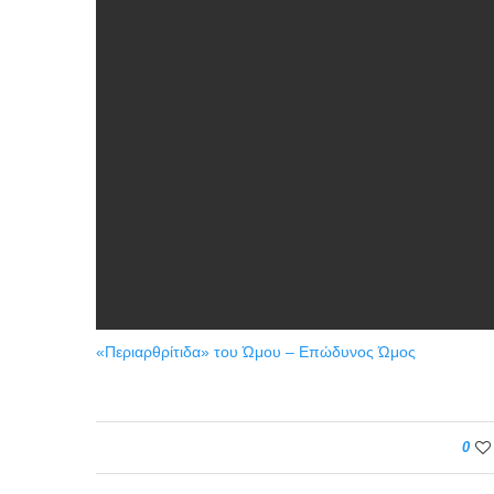
«Περιαρθρίτιδα» του Ώμου – Επώδυνος Ώμος
0