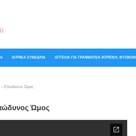
ΚΆ
ΙΑΤΡΙΚΆ ΣΥΝΈΔΡΙΑ
ΑΓΓΕΛΊΑ ΓΙΑ ΓΡΑΜΜΑΤΈΑ ΙΑΤΡΕΊΟΥ, ΦΥΣΙΚ
υ – Επώδυνος Ώμος
Επώδυνος Ώμος