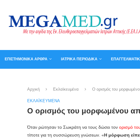
ΕΠΙΣΤΗΜΟΝΙΚΆ ΆΡΘΡΑ
ΙΑΤΡΙΚΆ ΠΕΡΙΟΔΙΚΆ
ΕΠΑΓΓΕΛΜΑΤΙ
ΚΑΛΆΘΙ
ΒΙΒΛΊΑ
Αρχική
Εκλαϊκευμένα
Ο ορισμός του μορφωμένο
ΕΚΛΑΪΚΕΥΜΈΝΑ
Ο ορισμός του μορφωμένου απ
Όταν ρώτησαν το Σωκράτη να τους δώσει τον
ορισμό τ
τίποτε για τη συσσώρευση γνώσεων. «
Η μόρφωση είπε