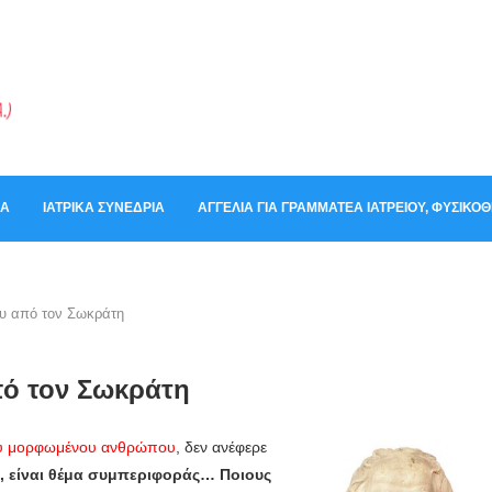
ΚΆ
ΙΑΤΡΙΚΆ ΣΥΝΈΔΡΙΑ
ΑΓΓΕΛΊΑ ΓΙΑ ΓΡΑΜΜΑΤΈΑ ΙΑΤΡΕΊΟΥ, ΦΥΣΙΚ
υ από τον Σωκράτη
ό τον Σωκράτη
ου μορφωμένου ανθρώπου
, δεν ανέφερε
, είναι θέμα συμπεριφοράς… Ποιους