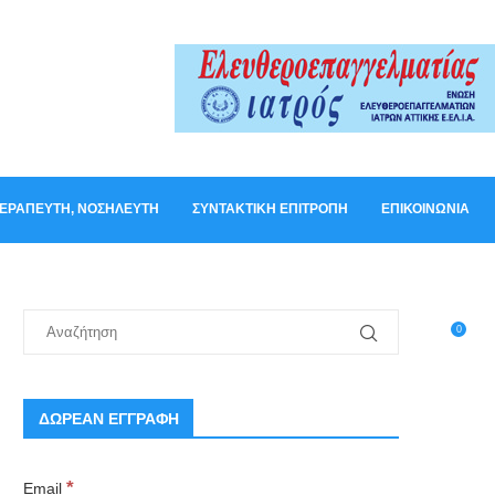
ΟΘΕΡΑΠΕΥΤΉ, ΝΟΣΗΛΕΥΤΉ
ΣΥΝΤΑΚΤΙΚΉ ΕΠΙΤΡΟΠΉ
ΕΠΙΚΟΙΝΩΝΊΑ
0
ΔΩΡΕΑΝ ΕΓΓΡΑΦΗ
*
Email