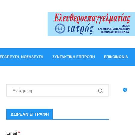
ΟΘΕΡΑΠΕΥΤΉ, ΝΟΣΗΛΕΥΤΉ
ΣΥΝΤΑΚΤΙΚΉ ΕΠΙΤΡΟΠΉ
ΕΠΙΚΟΙΝΩΝΊΑ
0
ΔΩΡΕΑΝ ΕΓΓΡΑΦΗ
*
Email