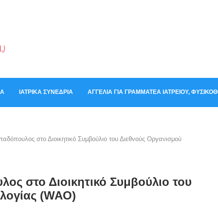
ΚΆ
ΙΑΤΡΙΚΆ ΣΥΝΈΔΡΙΑ
ΑΓΓΕΛΊΑ ΓΙΑ ΓΡΑΜΜΑΤΈΑ ΙΑΤΡΕΊΟΥ, ΦΥΣΙΚ
αδόπουλος στο Διοικητικό Συμβούλιο του Διεθνούς Οργανισμού
ος στο Διοικητικό Συμβούλιο του
ολογίας (WAO)