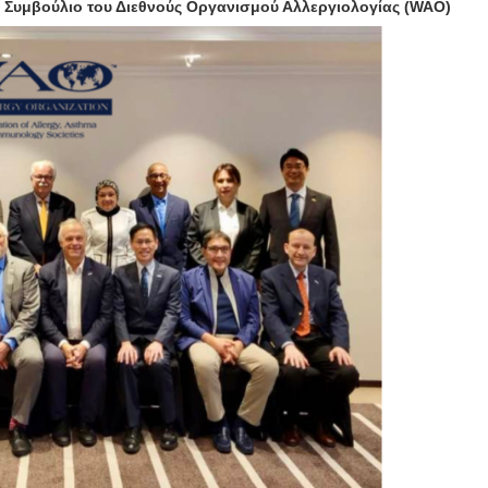
Συμβούλιο του Διεθνούς Οργανισμού Αλλεργιολογίας (WAO)