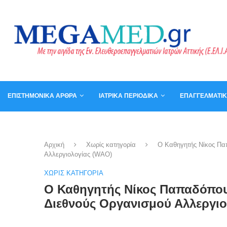
ΕΠΙΣΤΗΜΟΝΙΚΆ ΆΡΘΡΑ
ΙΑΤΡΙΚΆ ΠΕΡΙΟΔΙΚΆ
ΕΠΑΓΓΕΛΜΑΤΙ
ΚΑΛΆΘΙ
ΒΙΒΛΊΑ
Αρχική
Χωρίς κατηγορία
Ο Καθηγητής Νίκος Παπ
Αλλεργιολογίας (WAO)
ΧΩΡΊΣ ΚΑΤΗΓΟΡΊΑ
Ο Καθηγητής Νίκος Παπαδόπουλ
Διεθνούς Οργανισμού Αλλεργι