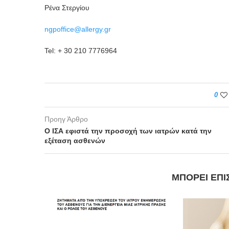
Ρένα Στεργίου
ngpoffice@allergy.gr
Tel: + 30 210 7776964
0
Προηγ Άρθρο
Ο ΙΣΑ εφιστά την προσοχή των ιατρών κατά την
εξέταση ασθενών
ΜΠΟΡΕΊ ΕΠΊ