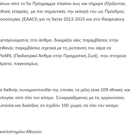
των από το 5ο Πρόγραμμα πλαίσιο έως και σήμερα (Ορίζοντας
θνείς εταιρείες, με πιο σημαντικές την εκλογή του ως Πρόεδρος
οσολογίας (EAACI) για τη διετία 2013-2015 και στο Respiratory
μεταγενώματος στο άσθμα, δοκιμάζει νέες παρεμβάσεις στην
 πιθανές παρεμβάσεις σχετικά με τη ρύπανση του αέρα σε
 PeARL (Παιδιατρικό Άσθμα στην Πραγματική Ζωή), που στοχεύει
σθματος παγκοσμίως.
 διεθνής συνομοσπονδία της οποίας τα μέλη είναι 109 εθνικές και
οσολογίας από όλο τον κόσμο. Συνεργαζόμενος με τις οργανώσεις-
πόσια και διαλέξεις σε σχεδόν 100 χώρες σε όλο τον κόσμο.
Πανεπιστημίου Αθηνών