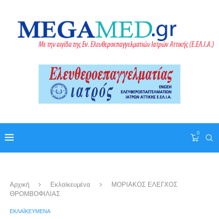
0
Αρχική
Εκλαϊκευμένα
ΜΟΡΙΑΚΟΣ ΕΛΕΓΧΟΣ
ΘΡΟΜΒΟΦΙΛΙΑΣ
ΕΚΛΑΪΚΕΥΜΈΝΑ