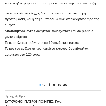
και την ηλεκτροφόρηση των προϊόντων σε πήκτωμα αγαρόζης.
Για το γονιδιακό έλεγχο, δεν απαιτείται κάποια ιδιαίτερη
προετοιμασία, και η λήψη μπορεί να γίνει οποιαδήποτε ώρα της
ημέρας.
Απαιτούμενος όγκος δείγματος τουλάχιστον 1ml σε φιαλίδιο
γενικής αίματος.
Τα αποτελέσματα δίνονται σε 10 εργάσιμες ημέρες.
Το κόστος ανάλυσης του πακέτου ελέγχου θρομβοφιλίας
ανέρχεται στα 120 ευρώ.
0
Προηγ Άρθρο
ΣΥΓΧΡΟΝΟΙ ΓΙΑΤΡΟΙ-ΠΟΙΗΤΕΣ: Παν.