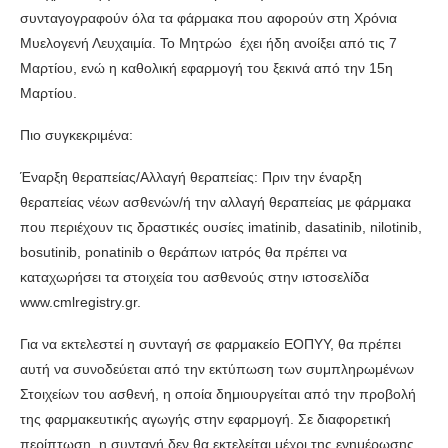
συνταγογραφούν όλα τα φάρμακα που αφορούν στη Χρόνια
Μυελογενή Λευχαιμία. Το Μητρώο έχει ήδη ανοίξει από τις 7
Μαρτίου, ενώ η καθολική εφαρμογή του ξεκινά από την 15η
Μαρτίου.
Πιο συγκεκριμένα:
Έναρξη θεραπείας/Αλλαγή θεραπείας: Πριν την έναρξη
θεραπείας νέων ασθενών/ή την αλλαγή θεραπείας με φάρμακα
που περιέχουν τις δραστικές ουσίες imatinib, dasatinib, nilotinib,
bosutinib, ponatinib ο θεράπων ιατρός θα πρέπει να
καταχωρήσει τα στοιχεία του ασθενούς στην ιστοσελίδα
www.cmlregistry.gr.
Για να εκτελεστεί η συνταγή σε φαρμακείο ΕΟΠΥΥ, θα πρέπει
αυτή να συνοδεύεται από την εκτύπωση των συμπληρωμένων
Στοιχείων του ασθενή, η οποία δημιουργείται από την προβολή
της φαρμακευτικής αγωγής στην εφαρμογή. Σε διαφορετική
περίπτωση, η συνταγή δεν θα εκτελείται μέχρι της ενημέρωσης