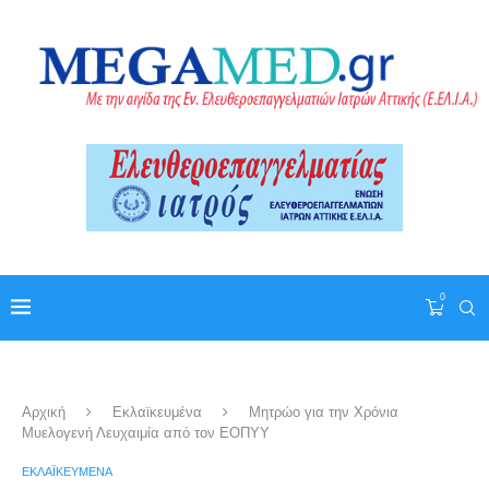
0
Αρχική
Εκλαϊκευμένα
Μητρώο για την Χρόνια
Μυελογενή Λευχαιμία από τον ΕΟΠΥΥ
ΕΚΛΑΪΚΕΥΜΈΝΑ