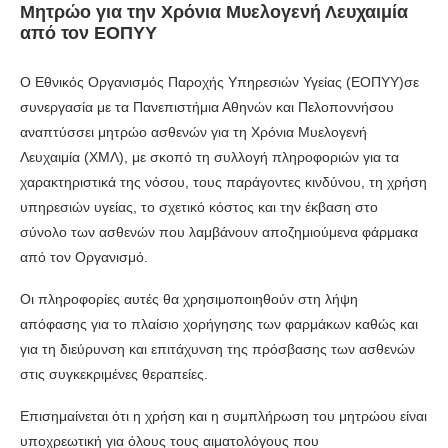
Μητρώο για την Χρόνια Μυελογενή Λευχαιμία
από τον ΕΟΠΥΥ
O Εθνικός Οργανισμός Παροχής Υπηρεσιών Υγείας (ΕΟΠΥΥ)σε
συνεργασία με τα Πανεπιστήμια Αθηνών και Πελοποννήσου
αναπτύσσει μητρώο ασθενών για τη Χρόνια Μυελογενή
Λευχαιμία (ΧΜΛ), με σκοπό τη συλλογή πληροφοριών για τα
χαρακτηριστικά της νόσου, τους παράγοντες κινδύνου, τη χρήση
υπηρεσιών υγείας, το σχετικό κόστος και την έκβαση στο
σύνολο των ασθενών που λαμβάνουν αποζημιούμενα φάρμακα
από τον Οργανισμό.
Οι πληροφορίες αυτές θα χρησιμοποιηθούν στη λήψη
απόφασης για το πλαίσιο χορήγησης των φαρμάκων καθώς και
για τη διεύρυνση και επιτάχυνση της πρόσβασης των ασθενών
στις συγκεκριμένες θεραπείες.
Επισημαίνεται ότι η χρήση και η συμπλήρωση του μητρώου είναι
υποχρεωτική για όλους τους αιματολόγους που