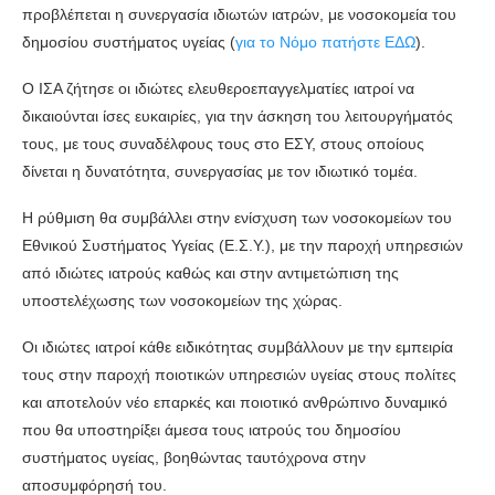
προβλέπεται η συνεργασία ιδιωτών ιατρών, με νοσοκομεία του
δημοσίου συστήματος υγείας (
για το Νόμο πατήστε ΕΔΩ
).
Ο ΙΣΑ ζήτησε οι ιδιώτες ελευθεροεπαγγελματίες ιατροί να
δικαιούνται ίσες ευκαιρίες, για την άσκηση του λειτουργήματός
τους, με τους συναδέλφους τους στο ΕΣΥ, στους οποίους
δίνεται η δυνατότητα, συνεργασίας με τον ιδιωτικό τομέα.
Η ρύθμιση θα συμβάλλει στην ενίσχυση των νοσοκομείων του
Εθνικού Συστήματος Υγείας (Ε.Σ.Υ.), με την παροχή υπηρεσιών
από ιδιώτες ιατρούς καθώς και στην αντιμετώπιση της
υποστελέχωσης των νοσοκομείων της χώρας.
Οι ιδιώτες ιατροί κάθε ειδικότητας συμβάλλουν με την εμπειρία
τους στην παροχή ποιοτικών υπηρεσιών υγείας στους πολίτες
και αποτελούν νέο επαρκές και ποιοτικό ανθρώπινο δυναμικό
που θα υποστηρίξει άμεσα τους ιατρούς του δημοσίου
συστήματος υγείας, βοηθώντας ταυτόχρονα στην
αποσυμφόρησή του.