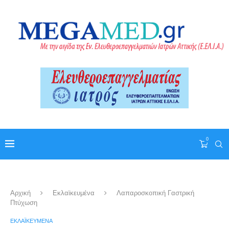
0
Αρχική
Εκλαϊκευμένα
Λαπαροσκοπική Γαστρική
Πτύχωση
ΕΚΛΑΪΚΕΥΜΈΝΑ