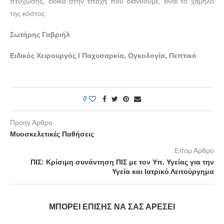
πτύχωσης, ειδικά στην εποχή που διανύουμε, είναι το χαμηλό
της κόστος.
Σωτήρης Γαβριήλ
Ειδικός Χειρουργός Ι Παχυσαρκία, Ογκολογία, Πεπτικό
0
Προηγ Άρθρο
Μυοσκελετικές Παθήσεις
Επομ Άρθρο
ΠΙΣ: Κρίσιμη συνάντηση ΠΙΣ με τον Υπ. Υγείας για την
Υγεία και Ιατρικό Λειτούργημα
ΜΠΟΡΕΊ ΕΠΊΣΗΣ ΝΑ ΣΑΣ ΑΡΈΣΕΙ