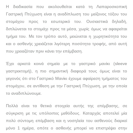
Η διαδικασία που ακολουθείται κατά τη Λαπαροσκοπική
Γαστρική Πτύχωση είναι η αναδίπλωση του μείζονος τόξου του
στομάχου προς το εσωτερικό του. Ουσιαστικά δηλαδή,
διπλώνεται το στομάχι προς τα μέσα, χωρίς όμως να αφαιρείται
τμήμα του. Με τον τρόπο αυτό, μειώνεται η χωρητικότητα του
και ο ασθενής χρειάζεται λιγότερη ποσότητα τροφής, από αυτή
που χρειαζόταν πριν κάνει την επέμβαση.
Έχει αρκετά κοινά σημεία με το γαστρικό μανίκι (sleeve
γαστρεκτομή), η πιο σημαντική διαφορά τους όμως είναι το
γεγονός ότι στο Γαστρικό Μανίκι έχουμε αφαίρεση τμήματος του
στομάχου, σε αντίθεση με την Γαστρική Πτύχωση, με την οποία
το αναδιπλώνουμε.
Πολλά είναι τα θετικά στοιχεία αυτής της επέμβασης, σε
σύγκριση με τις υπόλοιπες μεθόδους. Καταρχάς αποτελεί μία
πολύ σύντομη επέμβαση και η νοσηλεία του ασθενούς διαρκεί
μόνο 1 ημέρα, οπότε ο ασθενής μπορεί να επιστρέψει στην