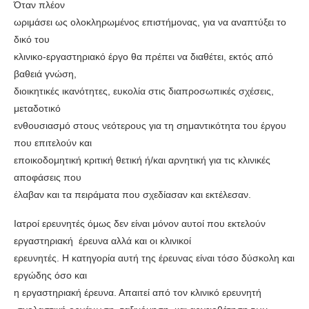
Όταν πλέον
ωριμάσει ως ολοκληρωμένος επιστήμονας, για να αναπτύξει το
δικό του
κλινικο-εργαστηριακό έργο θα πρέπει να διαθέτει, εκτός από
βαθειά γνώση,
διοικητικές ικανότητες, ευκολία στις διαπροσωπικές σχέσεις,
μεταδοτικό
ενθουσιασμό στους νεότερους για τη σημαντικότητα του έργου
που επιτελούν και
εποικοδομητική κριτική θετική ή/και αρνητική για τις κλινικές
αποφάσεις που
έλαβαν και τα πειράματα που σχεδίασαν και εκτέλεσαν.
Ιατροί ερευνητές όμως δεν είναι μόνον αυτοί που εκτελούν
εργαστηριακή έρευνα αλλά και οι κλινικοί
ερευνητές. Η κατηγορία αυτή της έρευνας είναι τόσο δύσκολη και
εργώδης όσο και
η εργαστηριακή έρευνα. Απαιτεί από τον κλινικό ερευνητή