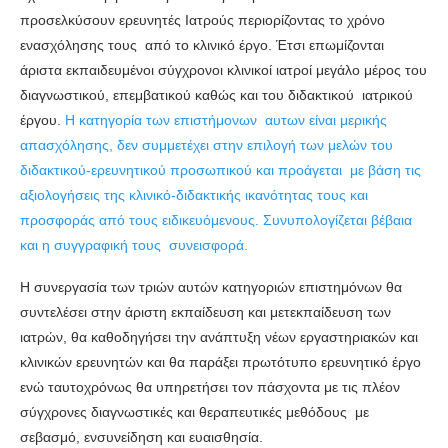
προσελκύσουν ερευνητές Ιατρούς περιορίζοντας το χρόνο
ενασχόλησης τους από το κλινικό έργο. Έτσι επωμίζονται
άριστα εκπαιδευμένοι σύγχρονοι κλινικοί ιατροί μεγάλο μέρος του
διαγνωστικού, επεμβατικού καθώς και του διδακτικού ιατρικού
έργου.
H κατηγορία των επιστήμονων αυτων είναι μερικής
απασχόλησης, δεν συμμετέχει στην επιλογή των μελών του
διδακτικού-ερευνητικού προσωπικού και προάγεται με βάση τις
αξιολογήσεις της κλινικό-διδακτικής ικανότητας τους και
προσφοράς από τους ειδικευόμενους. Συνυπολογίζεται βέβαια
και η συγγραφική τους συνεισφορά.
Η συνεργασία των τριών αυτών κατηγοριών επιστημόνων θα
συντελέσει στην άριστη εκπαίδευση και μετεκπαίδευση των
ιατρών, θα καθοδηγήσει την ανάπτυξη νέων εργαστηριακών και
κλινικών ερευνητών και θα παράξει πρωτότυπο ερευνητικό έργο
ενώ ταυτοχρόνως θα υπηρετήσει τον πάσχοντα με τις πλέον
σύγχρονες διαγνωστικές και θεραπευτικές μεθόδους με
σεβασμό, ενσυνείδηση και ευαισθησία.