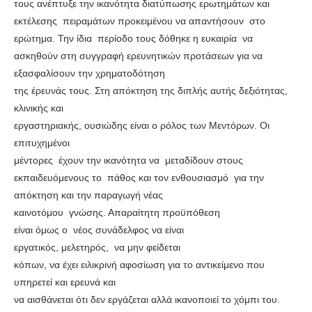
τους ανέπτυξε την ικανότητα διατύπωσης ερωτημάτων και
εκτέλεσης πειραμάτων προκειμένου να απαντήσουν στο
ερώτημα. Την ίδια περίοδο τους δόθηκε η ευκαιρία να
ασκηθούν στη συγγραφή ερευνητικών προτάσεων για να
εξασφαλίσουν την χρηματοδότηση
της έρευνάς τους. Στη απόκτηση της διπλής αυτής δεξιότητας,
κλινικής και
εργαστηριακής, ουσιώδης είναι ο ρόλος των Μεντόρων. Οι
επιτυχημένοι
μέντορες έχουν την ικανότητα να μεταδίδουν στους
εκπαιδευόμενους το πάθος και τον ενθουσιασμό για την
απόκτηση και την παραγωγή νέας
καινοτόμου γνώσης. Απαραίτητη προϋπόθεση
είναι όμως ο νέος συνάδελφος να είναι
εργατικός, μελετηρός, να μην φείδεται
κόπων, να έχει ειλικρινή αφοσίωση για το αντικείμενο που
υπηρετεί και ερευνά και
να αισθάνεται ότι δεν εργάζεται αλλά ικανοποιεί το χόμπι του.