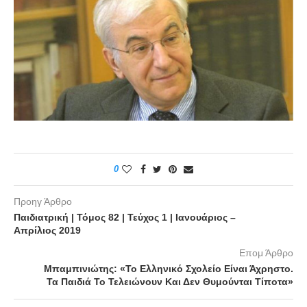
0
Προηγ Άρθρο
Παιδιατρική | Τόμος 82 | Τεύχος 1 | Ιανουάριος –
Απρίλιος 2019
Επομ Άρθρο
Μπαμπινιώτης: «Το Ελληνικό Σχολείο Είναι Άχρηστο.
Τα Παιδιά Το Τελειώνουν Και Δεν Θυμούνται Τίποτα»