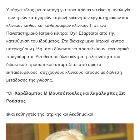
Υπάρχει τέλος μια συνταγή για ποια πρέπει να είναι η αναλογία
των τριών κατηγοριών ιατρών( ερευνητών εργαστηριακών και
κλινικών καθώς και καθαρόαιμων κλινικών ) σε ένα
Πανεπιστημιακό Ιατρικό κέντρο; Όχι! Εξαρτάται από την
κατεύθυνση του ιδρύματος. Στα διακεκριμένα Ιατρικά κέντρα
υπερισχύουν μέλη που δύνανται να προσελκύουν ερευνητικά
προγράμματα. Αντίθετα σε άλλα κέντρα η πλειονότητα του
διδακτικού προσωπικού απαρτίζεται από άριστα
εκπαιδευμένους σύγχρονους κλινικούς ιατρούς με διάθεση
μετάδοσης της γνώσης.
*Οι
Χαράλαμπος Μ Μουτσόπουλος
και
Χαράλαμπος Σπ
Ρούσσος
είναι καθηγητές της Ιατρικής και Ακαδημαϊκοί