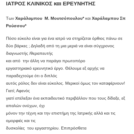
ΙΑΤΡΟΣ ΚΛΙΝΙΚΟΣ και ΕΡΕΥΝΗΤΗΣ
Των
Χαράλαμπου Μ. Μουτσόπουλου*
και
Χαράλαμπου Σπ
Ρούσσου*
Πόσο εύκολο είναι για ένα ιατρό να στηρίζεται όρθιος πάνω σε
δύο βάρκες ; Δηλαδή από τη μια μεριά να είναι σύγχρονος
διαγνωστής /θεραπευτής
και από την άλλη να παράγει πρωτοπόρο
εργαστηριακό ερευνητικό έργο. Θέλουμε εξ αρχής να
παραδεχτούμε ότι ο διπλός
αυτός ρόλος δεν είναι εύκολος. Μερικοί όμως τον καταφέρνουν!
Γιατί; Αφενός
γιατί επέλεξαν ένα εκπαιδευτικό περιβάλλον που τους δίδαξε, εξ
απαλών ονύχων, όχι
μόνον την τέχνη και την επιστήμη της Ιατρικής αλλά και τις
ομορφιές και τις
δυσκολίες του εργαστηρίου. Επιπρόσθετα